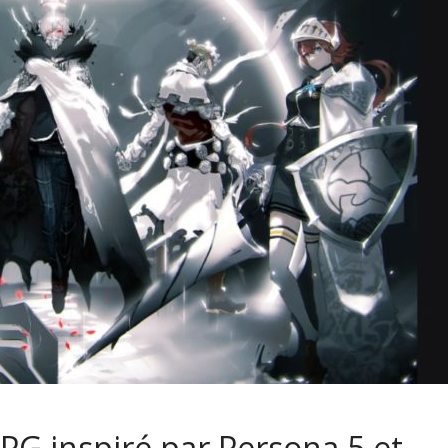
PG inspiré par Persona 5 et