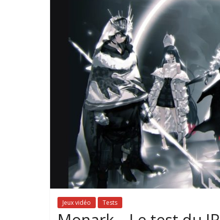
Jeux vidéo
Tests
Monark – Le test du JR