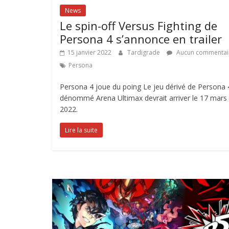
News
Le spin-off Versus Fighting de
Persona 4 s’annonce en trailer
15 janvier 2022
Tardigrade
Aucun commentai
Persona
Persona 4 joue du poing Le jeu dérivé de Persona 
dénommé Arena Ultimax devrait arriver le 17 mars
2022.
Lire la suite