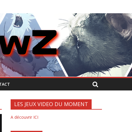
TACT
LES JEUX VIDEO DU MOMENT
A découvrir ICI