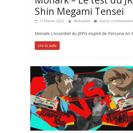
Shin Megami Tensei
21 février 2022
Midnailah
Aucun commentair
Monark L’essentiel du JRPG inspiré de Persona en 9
Lire la suite