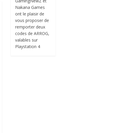
GamingNewZ et
Nakana Games
ont le plaisir de
vous proposer de
remporter deux
codes de ARROG,
valables sur
Playstation 4