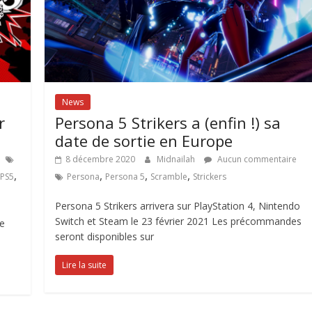
News
r
Persona 5 Strikers a (enfin !) sa
date de sortie en Europe
8 décembre 2020
Midnailah
Aucun commentaire
,
,
,
,
PS5
Persona
Persona 5
Scramble
Strickers
Persona 5 Strikers arrivera sur PlayStation 4, Nintendo
Switch et Steam le 23 février 2021 Les précommandes
ée
seront disponibles sur
Lire la suite