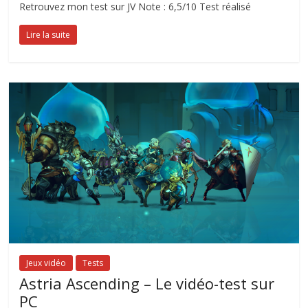
Retrouvez mon test sur JV Note : 6,5/10 Test réalisé
Lire la suite
Jeux vidéo
Tests
Astria Ascending – Le vidéo-test sur
PC