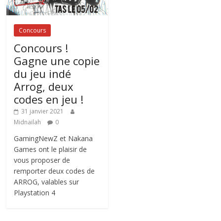
Concours
Concours !
Gagne une copie
du jeu indé
Arrog, deux
codes en jeu !
31 janvier 2021
Midnailah
0
GamingNewZ et Nakana
Games ont le plaisir de
vous proposer de
remporter deux codes de
ARROG, valables sur
Playstation 4