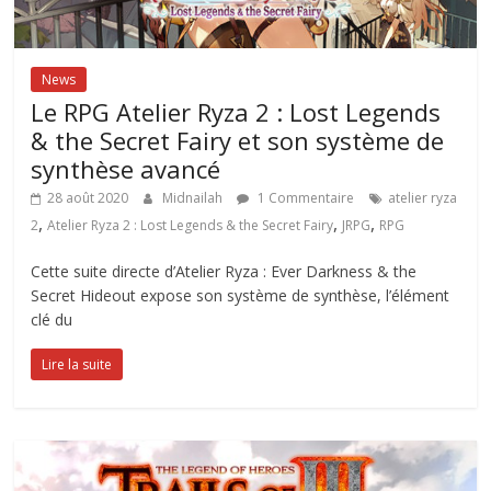
News
Le RPG Atelier Ryza 2 : Lost Legends
& the Secret Fairy et son système de
synthèse avancé
28 août 2020
Midnailah
1 Commentaire
atelier ryza
,
,
,
2
Atelier Ryza 2 : Lost Legends & the Secret Fairy
JRPG
RPG
Cette suite directe d’Atelier Ryza : Ever Darkness & the
Secret Hideout expose son système de synthèse, l’élément
clé du
Lire la suite