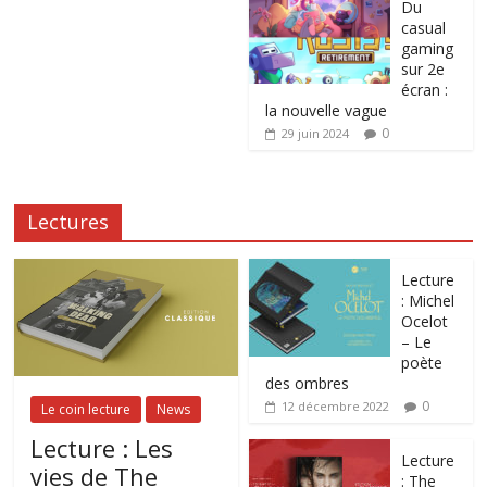
Du
casual
gaming
sur 2e
écran :
la nouvelle vague
0
29 juin 2024
Lectures
Lecture
: Michel
Ocelot
– Le
poète
des ombres
0
12 décembre 2022
Le coin lecture
News
Lecture : Les
Lecture
vies de The
: The