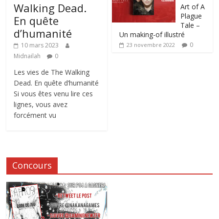
Walking Dead.
Art of A
Plague
En quête
Tale –
d’humanité
Un making-of illustré
0
10 mars 2023
23 novembre 2022
Midnailah
0
Les vies de The Walking
Dead. En quête d’humanité
Si vous êtes venu lire ces
lignes, vous avez
forcément vu
Concours