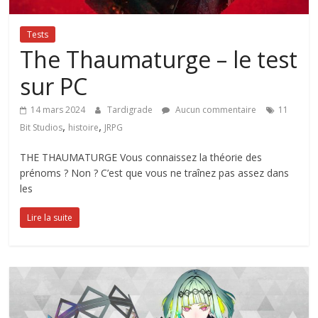
Tests
The Thaumaturge – le test
sur PC
14 mars 2024
Tardigrade
Aucun commentaire
11
,
,
Bit Studios
histoire
JRPG
THE THAUMATURGE Vous connaissez la théorie des
prénoms ? Non ? C’est que vous ne traînez pas assez dans
les
Lire la suite