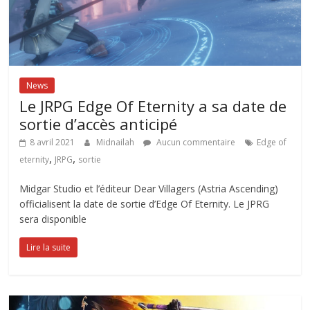
News
Le JRPG Edge Of Eternity a sa date de
sortie d’accès anticipé
8 avril 2021
Midnailah
Aucun commentaire
Edge of
,
,
eternity
JRPG
sortie
Midgar Studio et l’éditeur Dear Villagers (Astria Ascending)
officialisent la date de sortie d’Edge Of Eternity. Le JPRG
sera disponible
Lire la suite