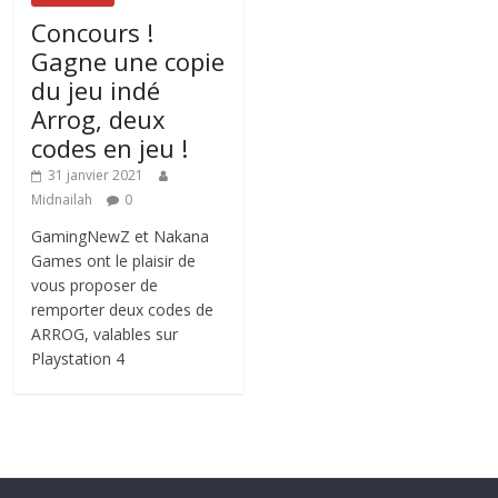
Concours !
Gagne une copie
du jeu indé
Arrog, deux
codes en jeu !
31 janvier 2021
Midnailah
0
GamingNewZ et Nakana
Games ont le plaisir de
vous proposer de
remporter deux codes de
ARROG, valables sur
Playstation 4