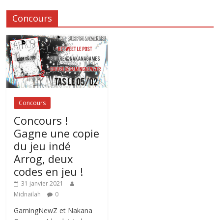
Concours
Concours
Concours !
Gagne une copie
du jeu indé
Arrog, deux
codes en jeu !
31 janvier 2021
Midnailah
0
GamingNewZ et Nakana