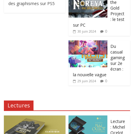
the
des graphismes sur PS5
Gold
Project
: le test
sur PC
0
30 juin 2024
Du
casual
gaming
sur 2e
écran :
la nouvelle vague
0
29 juin 2024
Lectures
Lecture
: Michel
Ocelot