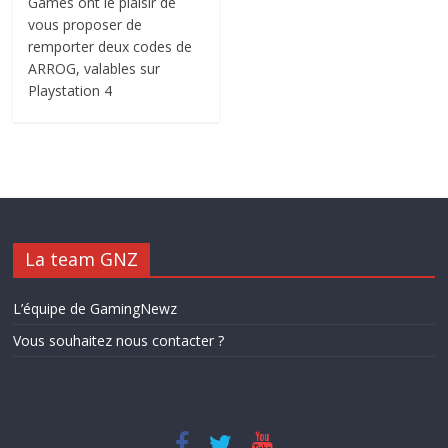
Games ont le plaisir de
vous proposer de
remporter deux codes de
ARROG, valables sur
Playstation 4
La team GNZ
L’équipe de GamingNewz
Vous souhaitez nous contacter ?