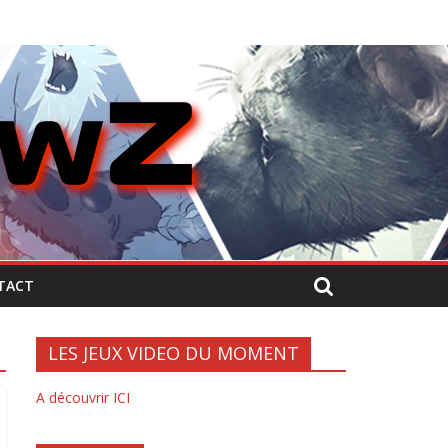
TACT
LES JEUX VIDEO DU MOMENT
A découvrir ICI