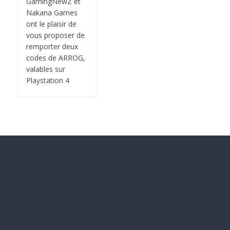
GamingNewZ et
Nakana Games
ont le plaisir de
vous proposer de
remporter deux
codes de ARROG,
valables sur
Playstation 4