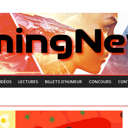
IDÉOS
LECTURES
BILLETS D’HUMEUR
CONCOURS
CON