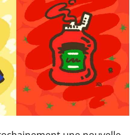
prochainement une nouvelle