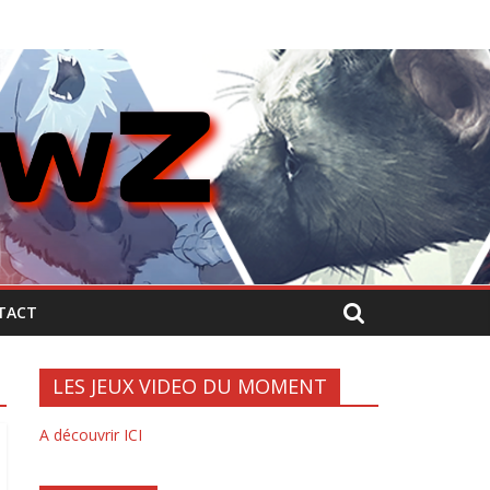
TACT
LES JEUX VIDEO DU MOMENT
A découvrir ICI