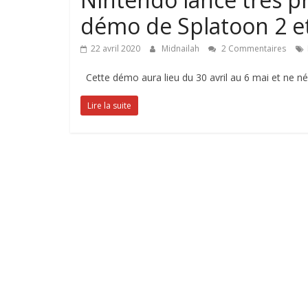
démo de Splatoon 2 et 
22 avril 2020
Midnailah
2 Commentaires
Cette démo aura lieu du 30 avril au 6 mai et ne n
Lire la suite