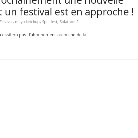
un festival est en approche !
,
,
,
Festival
mayo ketchup
Splatfest
Splatoon 2
écessitera pas d’abonnement au online de la