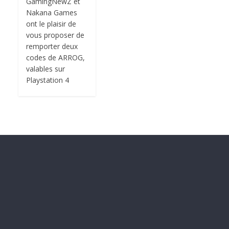
GamingNewZ et
Nakana Games
ont le plaisir de
vous proposer de
remporter deux
codes de ARROG,
valables sur
Playstation 4