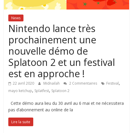
News
Nintendo lance très
prochainement une
nouvelle démo de
Splatoon 2 et un festival
est en approche !
,
22 avril 2020
Midnailah
2 Commentaires
Festival
,
,
mayo ketchup
Splatfest
Splatoon 2
Cette démo aura lieu du 30 avril au 6 mai et ne nécessitera
pas d’abonnement au online de la
Lire la suite