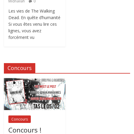
Midnailah
0
Les vies de The Walking
Dead. En quête d’humanité
Si vous êtes venu lire ces
lignes, vous avez
forcément vu
Concours
Concours
Concours !