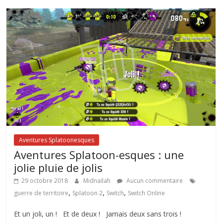
Aventures Splatoonesques
Aventures Splatoon-esques : une
jolie pluie de jolis
29 octobre 2018
Midnailah
Aucun commentaire
,
,
,
guerre de territoire
Splatoon 2
Switch
Switch Online
Et un joli, un ! Et de deux ! Jamais deux sans trois !