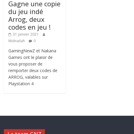
Gagne une copie
du jeu indé
Arrog, deux
codes en jeu !
31 janvier 2021
Midnailah
0
GamingNewZ et Nakana
Games ont le plaisir de
vous proposer de
remporter deux codes de
ARROG, valables sur
Playstation 4