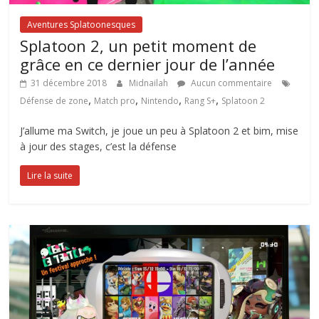
Aventures Splatoonesques
Splatoon 2, un petit moment de
grâce en ce dernier jour de l’année
31 décembre 2018
Midnailah
Aucun commentaire
,
,
,
,
Défense de zone
Match pro
Nintendo
Rang S+
Splatoon 2
J’allume ma Switch, je joue un peu à Splatoon 2 et bim, mise
à jour des stages, c’est la défense
Lire la suite