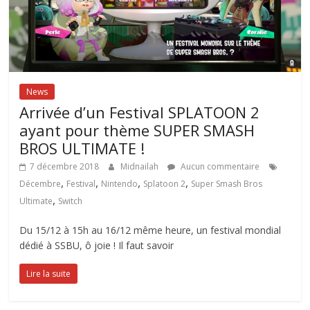
News
Arrivée d’un Festival SPLATOON 2
ayant pour thème SUPER SMASH
BROS ULTIMATE !
7 décembre 2018
Midnailah
Aucun commentaire
,
,
,
,
Décembre
Festival
Nintendo
Splatoon 2
Super Smash Bros
,
Ultimate
Switch
Du 15/12 à 15h au 16/12 même heure, un festival mondial
dédié à SSBU, ô joie ! Il faut savoir
Lire la suite