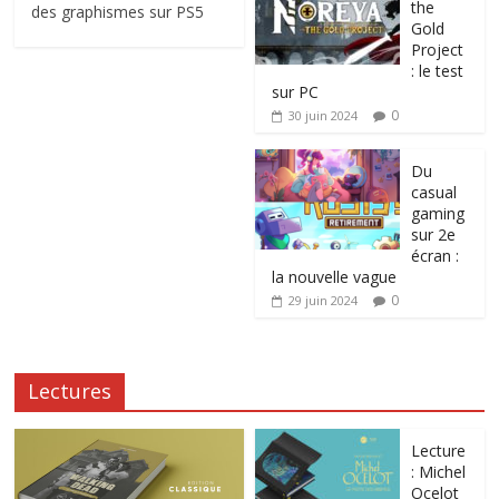
the
des graphismes sur PS5
Gold
Project
: le test
sur PC
0
30 juin 2024
Du
casual
gaming
sur 2e
écran :
la nouvelle vague
0
29 juin 2024
Lectures
Lecture
: Michel
Ocelot