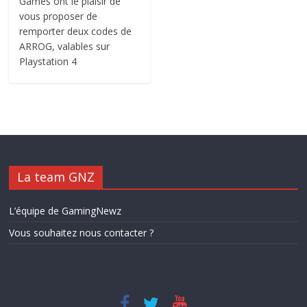
Games ont le plaisir de
vous proposer de
remporter deux codes de
ARROG, valables sur
Playstation 4
La team GNZ
L’équipe de GamingNewz
Vous souhaitez nous contacter ?