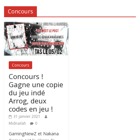
Concours
Concours
Concours !
Gagne une copie
du jeu indé
Arrog, deux
codes en jeu !
31 janvier 2021
Midnailah
0
GamingNewZ et Nakana