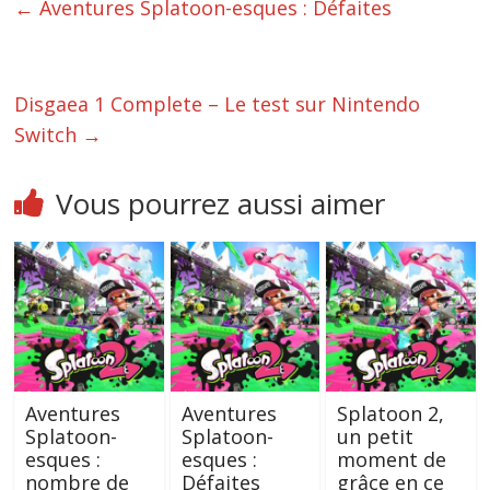
←
Aventures Splatoon-esques : Défaites
Disgaea 1 Complete – Le test sur Nintendo
Switch
→
Vous pourrez aussi aimer
Aventures
Aventures
Splatoon 2,
Splatoon-
Splatoon-
un petit
esques :
esques :
moment de
nombre de
Défaites
grâce en ce