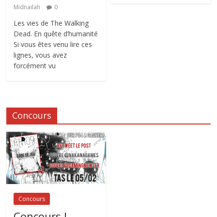
Midnailah
0
Les vies de The Walking
Dead. En quête d’humanité
Si vous êtes venu lire ces
lignes, vous avez
forcément vu
Concours
Concours
Concours !