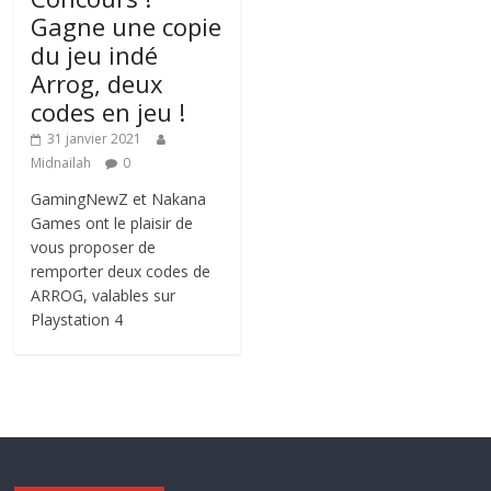
Gagne une copie
du jeu indé
Arrog, deux
codes en jeu !
31 janvier 2021
Midnailah
0
GamingNewZ et Nakana
Games ont le plaisir de
vous proposer de
remporter deux codes de
ARROG, valables sur
Playstation 4