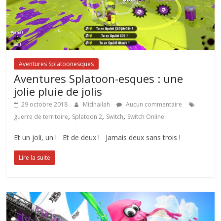
Aventures Splatoonesques
Aventures Splatoon-esques : une
jolie pluie de jolis
29 octobre 2018
Midnailah
Aucun commentaire
,
,
,
guerre de territoire
Splatoon 2
Switch
Switch Online
Et un joli, un ! Et de deux ! Jamais deux sans trois !
Lire la suite