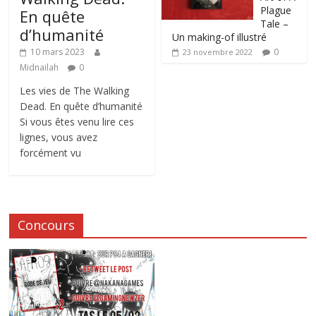
Plague
En quête
Tale –
d’humanité
Un making-of illustré
0
10 mars 2023
23 novembre 2022
Midnailah
0
Les vies de The Walking
Dead. En quête d’humanité
Si vous êtes venu lire ces
lignes, vous avez
forcément vu
Concours