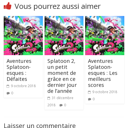
Vous pourrez aussi aimer
Aventures
Splatoon 2,
Aventures
Splatoon-
un petit
Splatoon-
esques :
moment de
esques : Les
Défaites
grâce en ce
meilleurs
dernier jour
scores
9 octobre 2018
de l’année
9 octobre 2018
0
31 décembre
0
2018
0
Laisser un commentaire