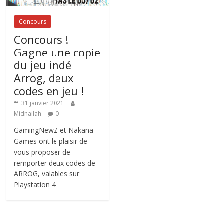
Concours
Concours !
Gagne une copie
du jeu indé
Arrog, deux
codes en jeu !
31 janvier 2021
Midnailah
0
GamingNewZ et Nakana
Games ont le plaisir de
vous proposer de
remporter deux codes de
ARROG, valables sur
Playstation 4