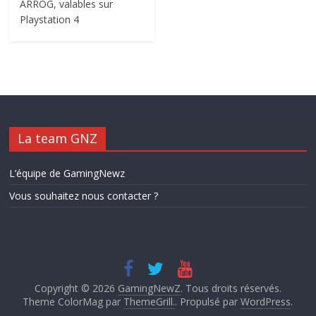
ARROG, valables sur
Playstation 4
La team GNZ
L’équipe de GamingNewz
Vous souhaitez nous contacter ?
Copyright © 2026
GamingNewZ
. Tous droits réservés.
Theme ColorMag par
ThemeGrill.
. Propulsé par
WordPress
.