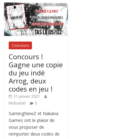
Concours
Concours !
Gagne une copie
du jeu indé
Arrog, deux
codes en jeu !
31 janvier 2021
Midnailah
0
GamingNewZ et Nakana
Games ont le plaisir de
vous proposer de
remporter deux codes de