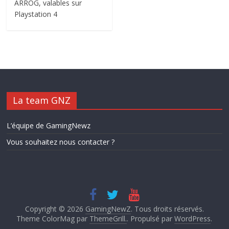
ARROG, valables sur
Playstation 4
La team GNZ
L’équipe de GamingNewz
Vous souhaitez nous contacter ?
Copyright © 2026
GamingNewZ
. Tous droits réservés.
Theme ColorMag par
ThemeGrill.
. Propulsé par
WordPress
.