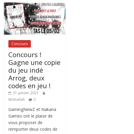
Concours
Concours !
Gagne une copie
du jeu indé
Arrog, deux
codes en jeu !
31 janvier 2021
Midnailah
0
GamingNewZ et Nakana
Games ont le plaisir de
vous proposer de
remporter deux codes de