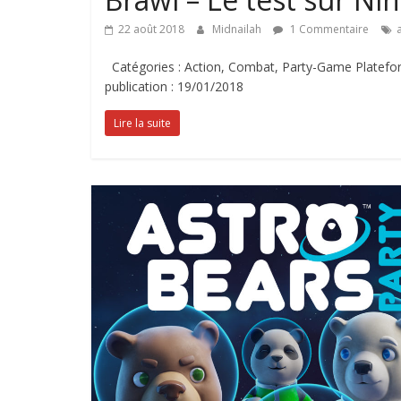
22 août 2018
Midnailah
1 Commentaire
Catégories : Action, Combat, Party-Game Plateform
publication : 19/01/2018
Lire la suite