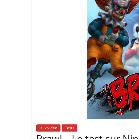
Jeux vidéo
Tests
Brawl – Le test sur Ni