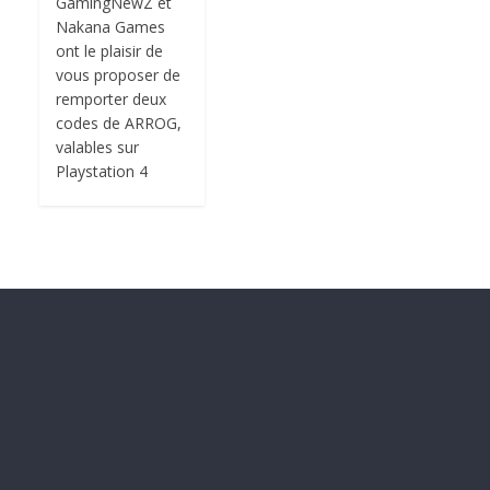
GamingNewZ et
Nakana Games
ont le plaisir de
vous proposer de
remporter deux
codes de ARROG,
valables sur
Playstation 4