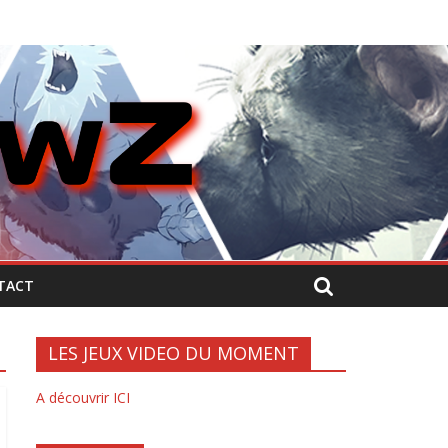
TACT
LES JEUX VIDEO DU MOMENT
A découvrir ICI