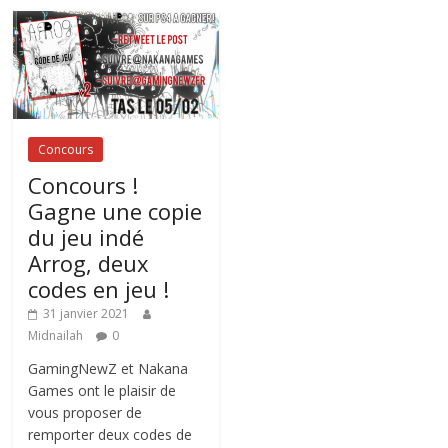
Concours
Concours !
Gagne une copie
du jeu indé
Arrog, deux
codes en jeu !
31 janvier 2021
Midnailah
0
GamingNewZ et Nakana
Games ont le plaisir de
vous proposer de
remporter deux codes de