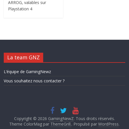
ARROG, valables sur
Playstation 4
La team GNZ
L’équipe de GamingNewz
Vous souhaitez nous contacter ?
Copyright © 2026
GamingNewZ
. Tous droits réservés.
Theme ColorMag par
ThemeGrill.
. Propulsé par
WordPress
.