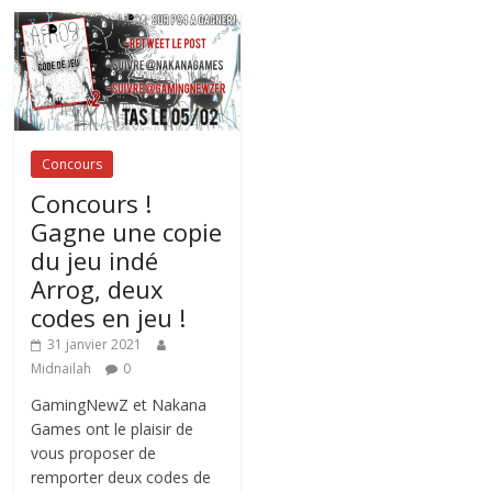
Concours
Concours !
Gagne une copie
du jeu indé
Arrog, deux
codes en jeu !
31 janvier 2021
Midnailah
0
GamingNewZ et Nakana
Games ont le plaisir de
vous proposer de
remporter deux codes de