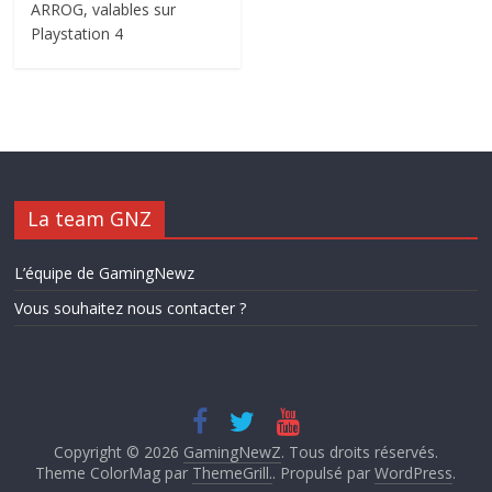
ARROG, valables sur
Playstation 4
La team GNZ
L’équipe de GamingNewz
Vous souhaitez nous contacter ?
Copyright © 2026
GamingNewZ
. Tous droits réservés.
Theme ColorMag par
ThemeGrill.
. Propulsé par
WordPress
.