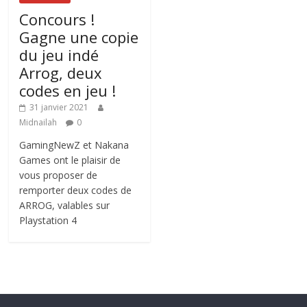
Concours !
Gagne une copie
du jeu indé
Arrog, deux
codes en jeu !
31 janvier 2021
Midnailah
0
GamingNewZ et Nakana
Games ont le plaisir de
vous proposer de
remporter deux codes de
ARROG, valables sur
Playstation 4