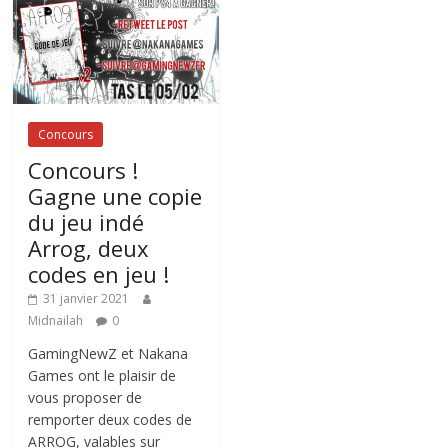
Concours
Concours !
Gagne une copie
du jeu indé
Arrog, deux
codes en jeu !
31 janvier 2021
Midnailah
0
GamingNewZ et Nakana
Games ont le plaisir de
vous proposer de
remporter deux codes de
ARROG, valables sur