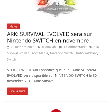
News
ARK: SURVIVAL EVOLVED sera sur
Nintendo SWITCH en novembre !
29 octobre 2018
Midnailah
1 Commentaire
ARK :
,
,
,
,
Survival Evolved
Koch Media
Nintendo Switch
Studio Wildcard
Switch
STUDIO WILDCARD annonce que le jeu ARK: SURVIVAL
EVOLVED sera disponible sur NINTENDO SWITCH le 30
novembre 2018 ARK: Survival
Lire la suite