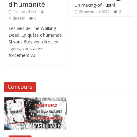
d’humanité
Un making-of illustré
0
10 mars 2023
23 novembre 2022
Midnailah
0
Les vies de The Walking
Dead. En quête d’humanité
Si vous êtes venu lire ces
lignes, vous avez
forcément vu
Concours