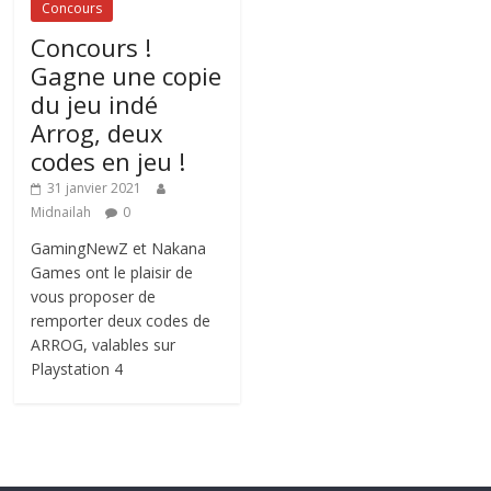
Concours
Concours !
Gagne une copie
du jeu indé
Arrog, deux
codes en jeu !
31 janvier 2021
Midnailah
0
GamingNewZ et Nakana
Games ont le plaisir de
vous proposer de
remporter deux codes de
ARROG, valables sur
Playstation 4