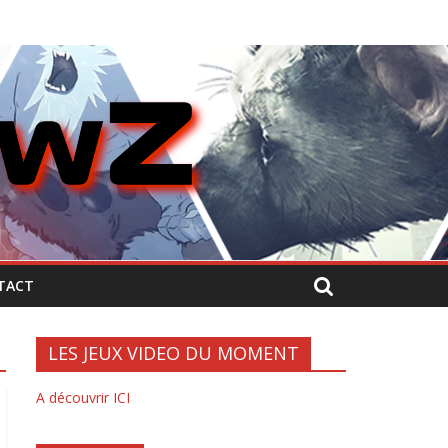
TACT
LES JEUX VIDEO DU MOMENT
A découvrir ICI