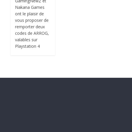
GamingNewZ et
Nakana Games
ont le plaisir de
vous proposer de
remporter deux
codes de ARROG,
valables sur
Playstation 4