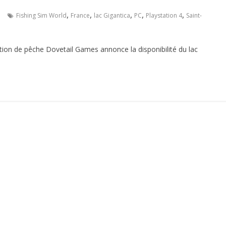
,
,
,
,
,
e
Fishing Sim World
France
lac Gigantica
PC
Playstation 4
Saint-
ation de pêche Dovetail Games annonce la disponibilité du lac