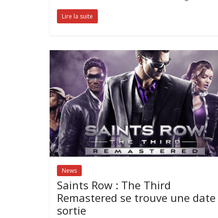
Lire la suite
News
Saints Row : The Third
Remastered se trouve une date
sortie