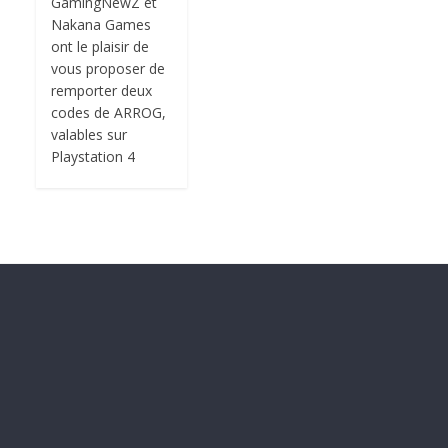
GamingNewZ et
Nakana Games
ont le plaisir de
vous proposer de
remporter deux
codes de ARROG,
valables sur
Playstation 4