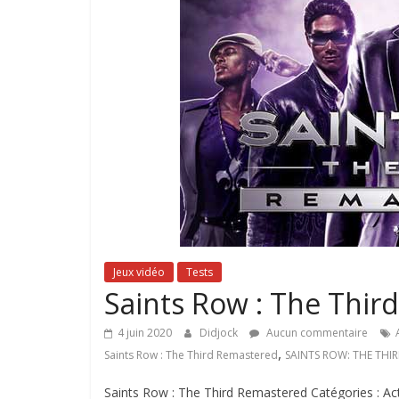
Jeux vidéo
Tests
Saints Row : The Thir
4 juin 2020
Didjock
Aucun commentaire
,
Saints Row : The Third Remastered
SAINTS ROW: THE THI
Saints Row : The Third Remastered Catégories : Act