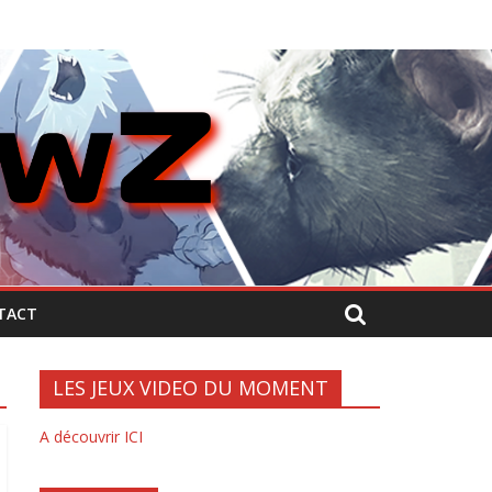
TACT
LES JEUX VIDEO DU MOMENT
A découvrir ICI