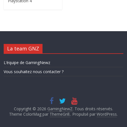
Playstation 4
La team GNZ
L’équipe de GamingNewz
Vous souhaitez nous contacter ?
Copyright © 2026
GamingNewZ
. Tous droits réservés.
Theme ColorMag par
ThemeGrill.
. Propulsé par
WordPress
.