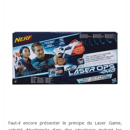
Faut-il encore présenter le principe du Laser Game,
activité développée dans des structures invitant les