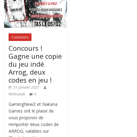
Concours
Concours !
Gagne une copie
du jeu indé
Arrog, deux
codes en jeu !
31 janvier 2021
Midnailah
0
GamingNewZ et Nakana
Games ont le plaisir de
vous proposer de
remporter deux codes de
ARROG, valables sur