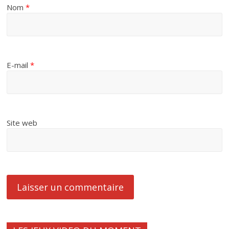
Nom
*
E-mail
*
Site web