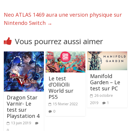
Neo ATLAS 1469 aura une version physique sur
Nintendo Switch
→
Vous pourrez aussi aimer
Manifold
Le test
Garden – Le
d’OlliOlli
test sur PC
World sur
26 octobre
PS5
Dragon Star
Varnir- Le
2019
1
15 février 2022
test sur
0
Playstation 4
13 juin 2019
0