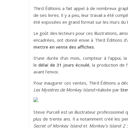
Third Éditions a fait appel à de nombreux graphi
de ses livres. Il y a peu, leur travail a été comp
été exposées en grand format sur les murs du Re
Le goût des lecteurs pour ces illustrations, ain
encadrées, ont donné envie à Third Éditions d’
mettre en vente des affiches
.
D’une durée d’un mois, compteur à l’appui, la
le
délai de 31 jours écoulé
, la production de 
avant l’envoi.
Pour inaugurer ces ventes, Third Éditions a d
Les Mystères de Monkey Island
réalisée par
Stev
Steve Purcell est un illustrateur professionnel q
plus de trente ans. Il a notamment créé les p
Secret of Monkey Island
et
Monkey’s Island 2 