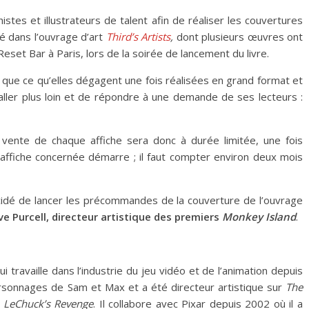
stes et illustrateurs de talent afin de réaliser les couvertures
ilé dans l’ouvrage d’art
Third’s Artists
,
dont plusieurs œuvres ont
set Bar à Paris, lors de la soirée de lancement du livre.
si que ce qu’elles dégagent une fois réalisées en grand format et
aller plus loin et de répondre à une demande de ses lecteurs :
 vente de chaque affiche sera donc à durée limitée, une fois
l’affiche concernée démarre ; il faut compter environ deux mois
écidé de lancer les précommandes de la couverture de l’ouvrage
e Purcell, directeur artistique des premiers
Monkey Island
.
ui travaille dans l’industrie du jeu vidéo et de l’animation depuis
ersonnages de Sam et Max et a été directeur artistique sur
The
: LeChuck’s Revenge
. Il collabore avec Pixar depuis 2002 où il a