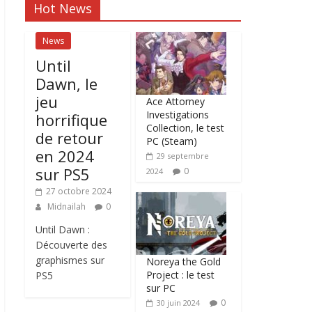
Hot News
News
Until
Dawn, le
jeu
Ace Attorney
Investigations
horrifique
Collection, le test
de retour
PC (Steam)
en 2024
29 septembre
sur PS5
0
2024
27 octobre 2024
Midnailah
0
Until Dawn :
Découverte des
graphismes sur
Noreya the Gold
Project : le test
PS5
sur PC
0
30 juin 2024