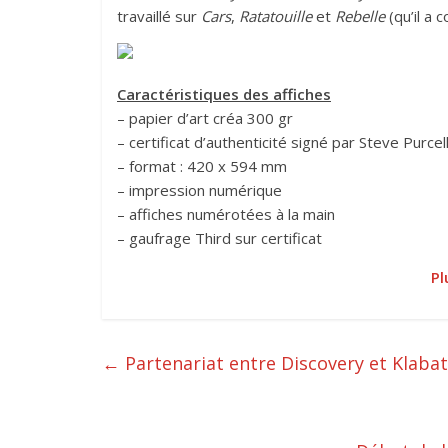
travaillé sur
Cars
,
Ratatouille
et
Rebelle
(qu’il a c
Caractéristiques des affiches
– papier d’art créa 300 gr
– certificat d’authenticité signé par Steve Purce
– format : 420 x 594 mm
– impression numérique
– affiches numérotées à la main
– gaufrage Third sur certificat
Pl
←
Partenariat entre Discovery et Klab