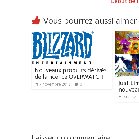
Début de l
Vous pourrez aussi aimer
Nouveaux produits dérivés
de la licence OVERWATCH
Just Li
7 novembre 2018
0
nouveau
31 janvi
Laisser un commentaire