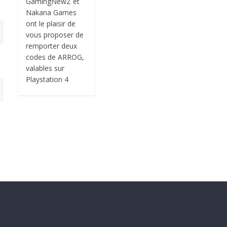
GamingNewZ et
Nakana Games
ont le plaisir de
vous proposer de
remporter deux
codes de ARROG,
valables sur
Playstation 4