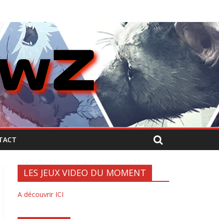
TACT
LES JEUX VIDEO DU MOMENT
A découvrir ICI