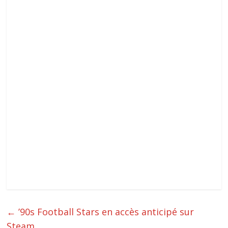
←
’90s Football Stars en accès anticipé sur
Steam