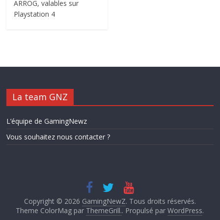
ARROG, valables sur
Playstation 4
La team GNZ
L’équipe de GamingNewz
Vous souhaitez nous contacter ?
Copyright © 2026
GamingNewZ
. Tous droits réservés.
Theme ColorMag par
ThemeGrill.
. Propulsé par
WordPress
.