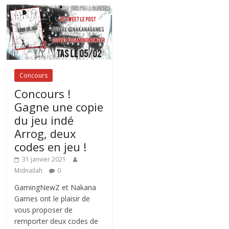
Concours
Concours !
Gagne une copie
du jeu indé
Arrog, deux
codes en jeu !
31 janvier 2021
Midnailah
0
GamingNewZ et Nakana
Games ont le plaisir de
vous proposer de
remporter deux codes de