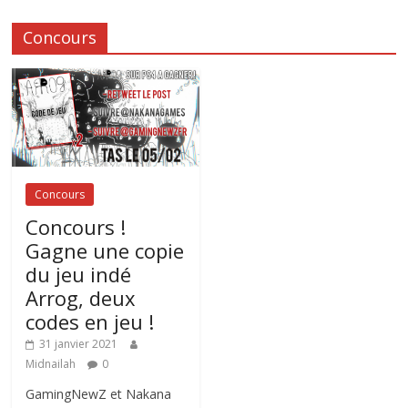
Concours
Concours
Concours !
Gagne une copie
du jeu indé
Arrog, deux
codes en jeu !
31 janvier 2021
Midnailah
0
GamingNewZ et Nakana