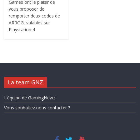
Games ont le plaisir de
vous proposer de
remporter deux codes de
ARROG, valables sur
Playstation 4
La team GNZ
L’équipe de GamingNewz
Vous souhaitez nous contacter ?