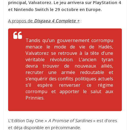
principal, Valvatorez. Le jeu arrivera sur PlayStation 4
et Nintendo Switch le 29 octobre en Europe.
A propos de
Disgaea 4 C
omplete +
:
Tandis qu’un gouvernement corrompu
menace le mode de vie de Hadès,
Valvatorez se retrouve à la tête d’une
véritable révolution. L’ancien tyran
devra trouver de nouveaux alliés,
recruter une armée redoutable et
s’enquérir des conflits politiques actuels
s’il espère renverser ce régime
corrompu et apporter le salut aux
Prinnies.
L’Edition Day One «
A Promise of Sardines
» est d’ores
et déja disponible en précommande.