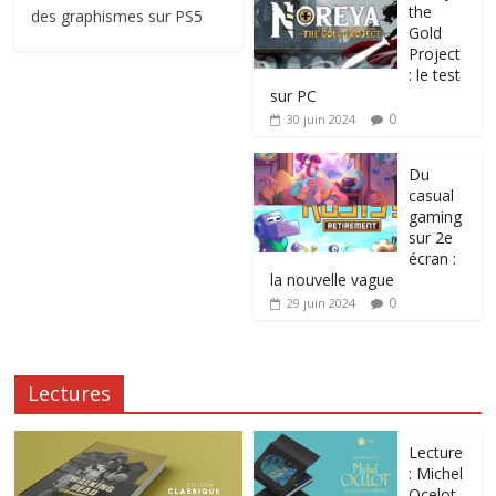
the
des graphismes sur PS5
Gold
Project
: le test
sur PC
0
30 juin 2024
Du
casual
gaming
sur 2e
écran :
la nouvelle vague
0
29 juin 2024
Lectures
Lecture
: Michel
Ocelot