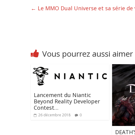
←
Le MMO Dual Universe et sa série de 
Vous pourrez aussi aimer
Lancement du Niantic
Beyond Reality Developer
Contest…
26 décembre 2018
0
DEATH’S