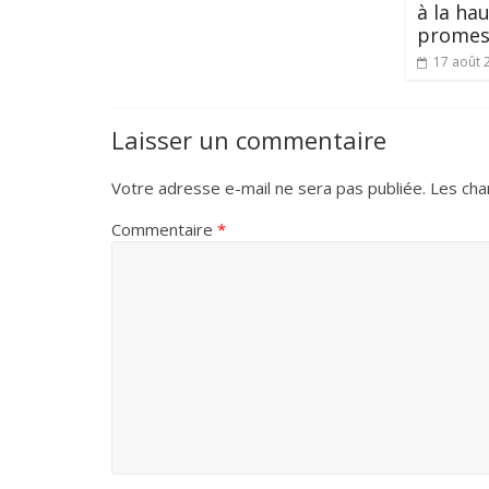
à la ha
promes
17 août 
Laisser un commentaire
Votre adresse e-mail ne sera pas publiée.
Les cha
Commentaire
*