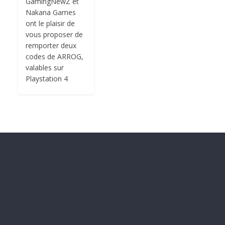
GamingNewZ et
Nakana Games
ont le plaisir de
vous proposer de
remporter deux
codes de ARROG,
valables sur
Playstation 4