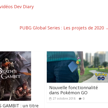
vidéos Dev Diary
PUBG Global Series : Les projets de 2020
Nouvelle fonctionnalité
dans Pokémon GO
27 octobre 2018
0
 GAMBIT : un titre