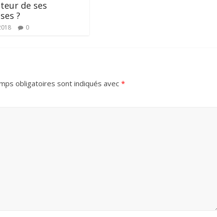
uteur de ses
ses ?
2018
0
mps obligatoires sont indiqués avec
*