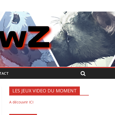
TACT
LES JEUX VIDEO DU MOMENT
A découvrir ICI