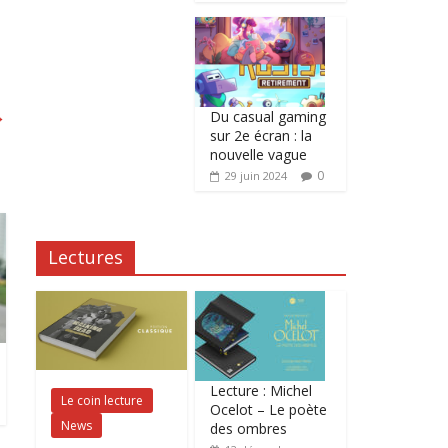
→
Du casual gaming
sur 2e écran : la
nouvelle vague
0
29 juin 2024
Lectures
Lecture : Michel
Le coin lecture
Ocelot – Le poète
News
des ombres