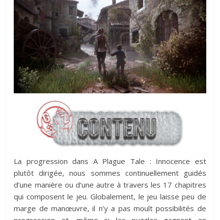
La progression dans A Plague Tale : Innocence est
plutôt dirigée, nous sommes continuellement guidés
d’une manière ou d’une autre à travers les 17 chapitres
qui composent le jeu. Globalement, le jeu laisse peu de
marge de manœuvre, il n’y a pas moult possibilités de
progression et, même si les puzzles gagnent en