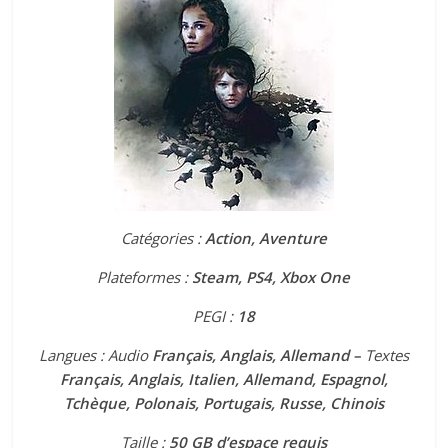
Catégories :
Action, Aventure
Plateformes :
Steam, PS4, Xbox One
PEGI :
18
Langues : Audio
Français, Anglais, Allemand –
Textes
Français, Anglais, Italien, Allemand, Espagnol,
Tchèque, Polonais, Portugais, Russe, Chinois
Taille :
50 G
B d’espace requis