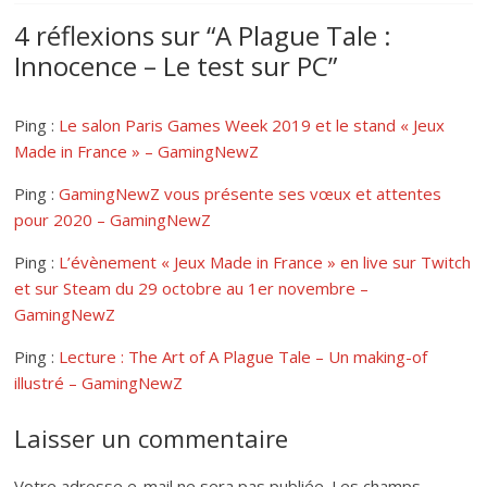
4 réflexions sur “
A Plague Tale :
Innocence – Le test sur PC
”
Ping :
Le salon Paris Games Week 2019 et le stand « Jeux
Made in France » – GamingNewZ
Ping :
GamingNewZ vous présente ses vœux et attentes
pour 2020 – GamingNewZ
Ping :
L’évènement « Jeux Made in France » en live sur Twitch
et sur Steam du 29 octobre au 1er novembre –
GamingNewZ
Ping :
Lecture : The Art of A Plague Tale – Un making-of
illustré – GamingNewZ
Laisser un commentaire
Votre adresse e-mail ne sera pas publiée.
Les champs