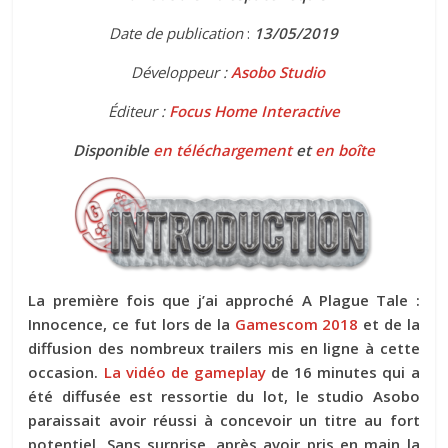
Date de publication
:
13
/05/2019
Développeur :
Asobo Studio
Éditeur :
Focus Home Interactive
Disponible
en téléchargement
et
en boîte
La première fois que j’ai approché A Plague Tale :
Innocence, ce fut lors de la
Gamescom 2018
et de la
diffusion des nombreux trailers mis en ligne à cette
occasion.
La vidéo de gameplay
de 16 minutes qui a
été diffusée est ressortie du lot, le studio Asobo
paraissait avoir réussi à concevoir un titre au fort
potentiel. Sans surprise, après avoir pris en main la