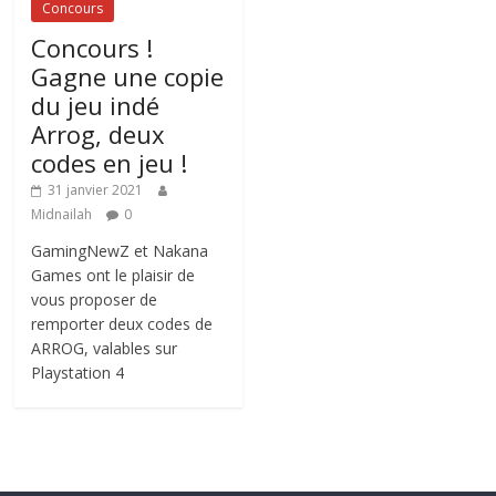
Concours
Concours !
Gagne une copie
du jeu indé
Arrog, deux
codes en jeu !
31 janvier 2021
Midnailah
0
GamingNewZ et Nakana
Games ont le plaisir de
vous proposer de
remporter deux codes de
ARROG, valables sur
Playstation 4