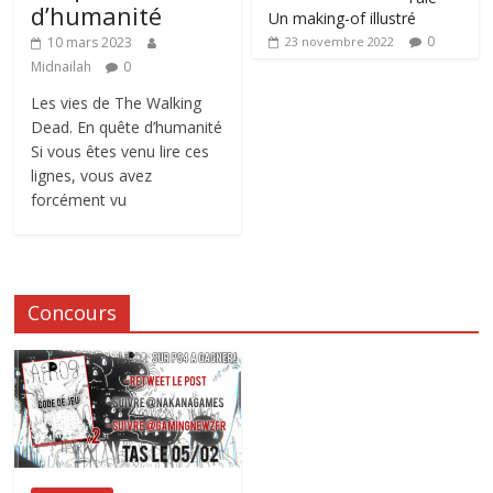
d’humanité
Un making-of illustré
0
10 mars 2023
23 novembre 2022
Midnailah
0
Les vies de The Walking
Dead. En quête d’humanité
Si vous êtes venu lire ces
lignes, vous avez
forcément vu
Concours