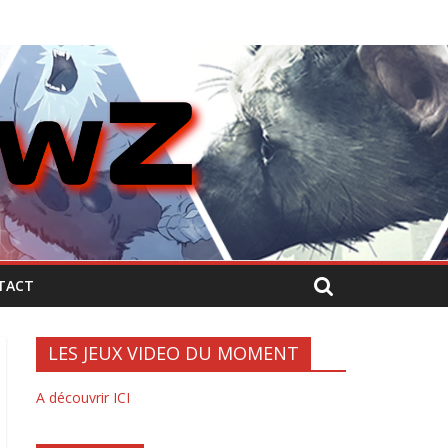
TACT
LES JEUX VIDEO DU MOMENT
A découvrir ICI