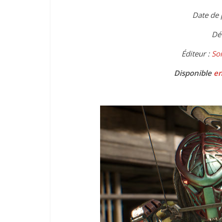
Date de 
Dév
Éditeur :
So
Disponible
en