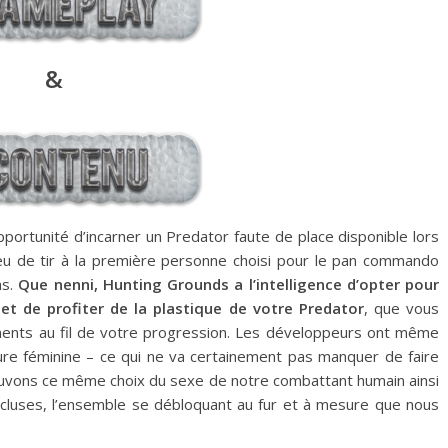
&
pportunité d’incarner un Predator faute de place disponible lors
 jeu de tir à la première personne choisi pour le pan commando
ns.
Que nenni, Hunting Grounds a l’intelligence d’opter pour
et de profiter de la plastique de votre Predator
, que vous
ments au fil de votre progression. Les développeurs ont même
ture féminine – ce qui ne va certainement pas manquer de faire
rouvons ce même choix du sexe de notre combattant humain ainsi
ncluses, l’ensemble se débloquant au fur et à mesure que nous