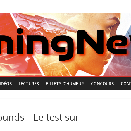
IDÉOS
LECTURES
BILLETS D’HUMEUR
CONCOURS
CON
unds – Le test sur