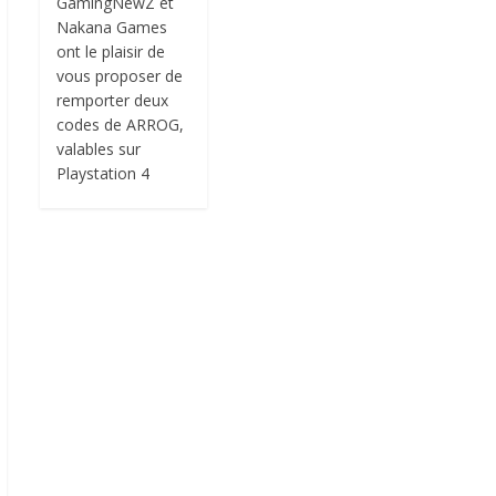
GamingNewZ et
Nakana Games
ont le plaisir de
vous proposer de
remporter deux
codes de ARROG,
valables sur
Playstation 4