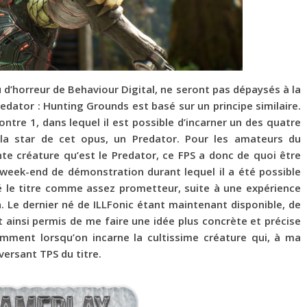
 d’horreur de Behaviour Digital, ne seront pas dépaysés à la
redator : Hunting Grounds est basé sur un principe similaire.
contre 1, dans lequel il est possible d’incarner un des quatre
la star de cet opus, un Predator. Pour les amateurs du
te créature qu’est le Predator, ce FPS a donc de quoi être
u week-end de démonstration durant lequel il a été possible
alué le titre comme assez prometteur, suite à une expérience
 Le dernier né de ILLFonic étant maintenant disponible, de
 ainsi permis de me faire une idée plus concrète et précise
mment lorsqu’on incarne la cultissime créature qui, à ma
ersant TPS du titre.