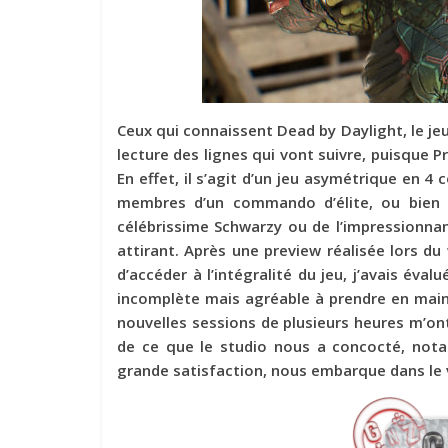
Ceux qui connaissent Dead by Daylight, le jeu
lecture des lignes qui vont suivre, puisque P
En effet, il s’agit d’un jeu asymétrique en 4 
membres d’un commando d’élite, ou bien 
célébrissime Schwarzy ou de l’impressionnan
attirant. Après une preview réalisée lors d
d’accéder à l’intégralité du jeu, j’avais év
incomplète mais agréable à prendre en main.
nouvelles sessions de plusieurs heures m’ont
de ce que le studio nous a concocté, nota
grande satisfaction, nous embarque dans le v