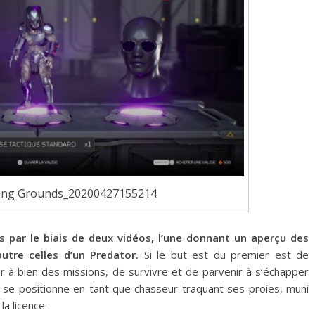
ting Grounds_20200427155214
s par le biais de deux vidéos, l’une donnant un aperçu des
tre celles d’un Predator.
Si le but est du premier est de
r à bien des missions, de survivre et de parvenir à s’échapper
d se positionne en tant que chasseur traquant ses proies, muni
la licence.