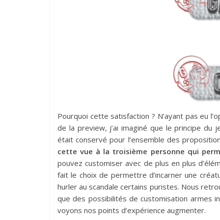
Pourquoi cette satisfaction ? N’ayant pas eu l’o
de la preview, j’ai imaginé que le principe du
était conservé pour l’ensemble des propositio
cette vue à la troisième personne qui perm
pouvez customiser avec de plus en plus d’élé
fait le choix de permettre d’incarner une créa
hurler au scandale certains puristes. Nous ret
que des possibilités de customisation armes i
voyons nos points d’expérience augmenter.