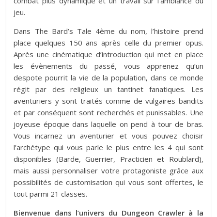
combat plus dynamique et un travail sur l’ambiance du
jeu.
Dans The Bard’s Tale 4ème du nom, l’histoire prend
place quelques 150 ans après celle du premier opus.
Après une cinématique d’introduction qui met en place
les évènements du passé, vous apprenez qu’un
despote pourrit la vie de la population, dans ce monde
régit par des religieux un tantinet fanatiques. Les
aventuriers y sont traités comme de vulgaires bandits
et par conséquent sont recherchés et punissables. Une
joyeuse époque dans laquelle on pend à tour de bras.
Vous incarnez un aventurier et vous pouvez choisir
l’archétype qui vous parle le plus entre les 4 qui sont
disponibles (Barde, Guerrier, Practicien et Roublard),
mais aussi personnaliser votre protagoniste grâce aux
possibilités de customisation qui vous sont offertes, le
tout parmi 21 classes.
Bienvenue dans l’univers du Dungeon Crawler à la