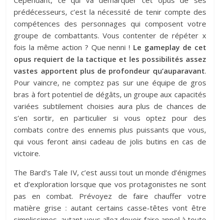
prédécesseurs, c’est la nécessité de tenir compte des
compétences des personnages qui composent votre
groupe de combattants. Vous contenter de répéter x
fois la même action ? Que nenni !
Le gameplay de cet
opus requiert de la tactique et les possibilités assez
vastes apportent plus de profondeur qu’auparavant
.
Pour vaincre, ne comptez pas sur une équipe de gros
bras à fort potentiel de dégâts, un groupe aux capacités
variées subtilement choisies aura plus de chances de
s’en sortir, en particulier si vous optez pour des
combats contre des ennemis plus puissants que vous,
qui vous feront ainsi cadeau de jolis butins en cas de
victoire.
The Bard’s Tale IV, c’est aussi tout un monde d’énigmes
et d’exploration lorsque que vos protagonistes ne sont
pas en combat. Prévoyez de faire chauffer votre
matière grise : autant certains casse-têtes vont être
simplissimes, autant vous allez devoir faire appel à toute