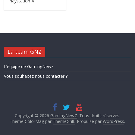
Playstation 4
La team GNZ
L’équipe de GamingNewz
Vous souhaitez nous contacter ?
Copyright © 2026
GamingNewZ
. Tous droits réservés.
Theme ColorMag par
ThemeGrill.
. Propulsé par
WordPress
.