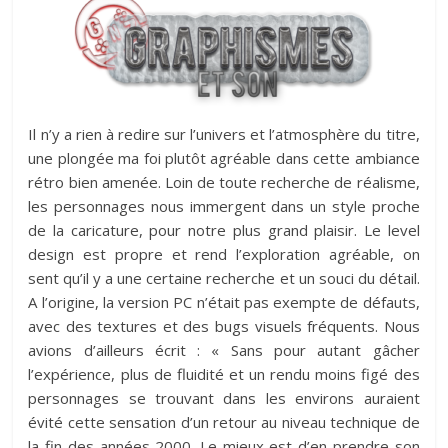
Il n’y a rien à redire sur l’univers et l’atmosphère du titre,
une plongée ma foi plutôt agréable dans cette ambiance
rétro bien amenée. Loin de toute recherche de réalisme,
les personnages nous immergent dans un style proche
de la caricature, pour notre plus grand plaisir. Le level
design est propre et rend l’exploration agréable, on
sent qu’il y a une certaine recherche et un souci du détail.
A l’origine, la version PC n’était pas exempte de défauts,
avec des textures et des bugs visuels fréquents. Nous
avions d’ailleurs écrit : « Sans pour autant gâcher
l’expérience, plus de fluidité et un rendu moins figé des
personnages se trouvant dans les environs auraient
évité cette sensation d’un retour au niveau technique de
la fin des années 2000. Le mieux est d’en prendre son