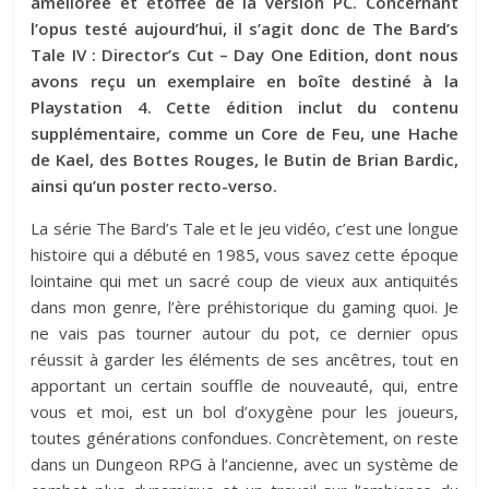
améliorée et étoffée de la version PC. Concernant
l’opus testé aujourd’hui, il s’agit donc de The Bard’s
Tale IV : Director’s Cut – Day One Edition, dont nous
avons reçu un exemplaire en boîte destiné à la
Playstation 4. Cette édition inclut du contenu
supplémentaire, comme un Core de Feu, une Hache
de Kael, des Bottes Rouges, le Butin de Brian Bardic,
ainsi qu’un poster recto-verso.
La série The Bard’s Tale et le jeu vidéo, c’est une longue
histoire qui a débuté en 1985, vous savez cette époque
lointaine qui met un sacré coup de vieux aux antiquités
dans mon genre, l’ère préhistorique du gaming quoi. Je
ne vais pas tourner autour du pot, ce dernier opus
réussit à garder les éléments de ses ancêtres, tout en
apportant un certain souffle de nouveauté, qui, entre
vous et moi, est un bol d’oxygène pour les joueurs,
toutes générations confondues. Concrètement, on reste
dans un Dungeon RPG à l’ancienne, avec un système de