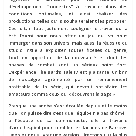
développement “modestes” à travailler dans des
conditions optimales, et ainsi réaliser des
productions telles qu’ils souhaiteraient les proposer.
Ceci dit, il faut justement souligner le travail qui a
été fourni pour nous offrir un jeu qui va nous
immerger dans son univers, mais aussi la réussite du
studio inXile à exploiter toutes ficelles du genre,
tout en apportant de la nouveauté et dont les
phases de combat sont un sérieux point fort.
L’expérience The Bard’s Tale IV est plaisante, un brin
de nostalgie agrémenté par un remaniement
profitable de la série, qui devrait satisfaire les
amateurs comme ceux qui découvrent la saga ».
Presque une année s’est écoulée depuis et le moins
que l’on puisse dire c’est que l’équipe n’a pas chômé :
à l’écoute de sa communauté, elle a travaillé
d’arrache-pied pour combler les lacunes de Barrows
Deep et nous livrer une version Director’s Cut la plus