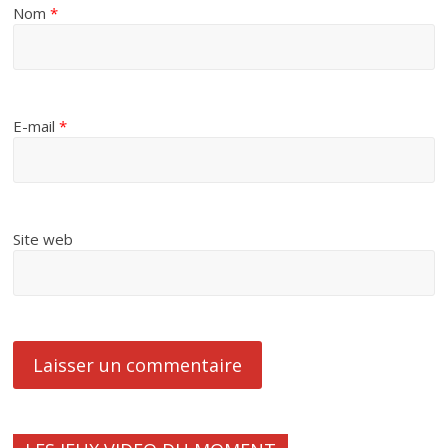
Nom
*
E-mail
*
Site web