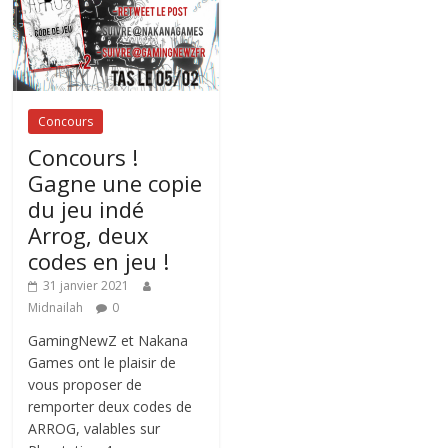
Concours
Concours !
Gagne une copie
du jeu indé
Arrog, deux
codes en jeu !
31 janvier 2021
Midnailah
0
GamingNewZ et Nakana
Games ont le plaisir de
vous proposer de
remporter deux codes de
ARROG, valables sur