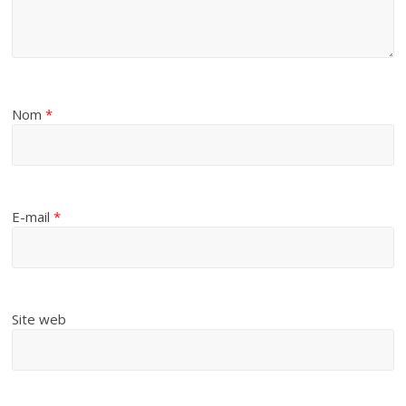
Nom
*
E-mail
*
Site web