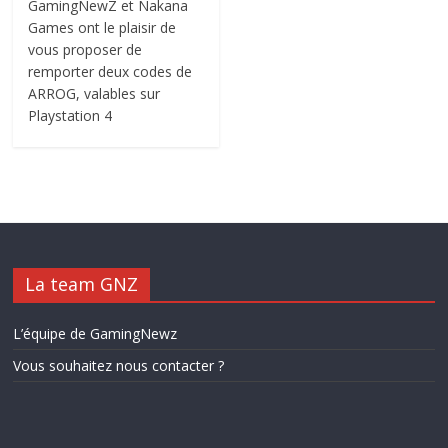
GamingNewZ et Nakana
Games ont le plaisir de
vous proposer de
remporter deux codes de
ARROG, valables sur
Playstation 4
La team GNZ
L’équipe de GamingNewz
Vous souhaitez nous contacter ?