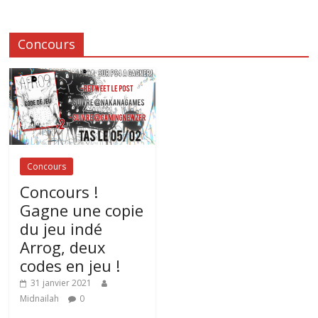
Concours
Concours
Concours !
Gagne une copie
du jeu indé
Arrog, deux
codes en jeu !
31 janvier 2021
Midnailah
0