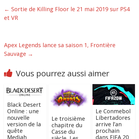
←
Sortie de Killing Floor le 21 mai 2019 sur PS4
et VR
Apex Legends lance sa saison 1, Frontière
Sauvage
→
Vous pourrez aussi aimer
Black Desert
Online : une
Le Conmebol
nouvelle
Libertadores
Le troisième
version de la
arrive l’an
chapitre du
quête
prochain
Casse du
Mediah
dans FIFA 20
siècle, Les