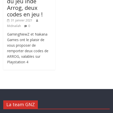
du jeu indé
Arrog, deux
codes en jeu !
31 janvier 2021
Midnailah
0
GamingNewZ et Nakana
Games ont le plaisir de
vous proposer de
remporter deux codes de
ARROG, valables sur
Playstation 4
La team GNZ