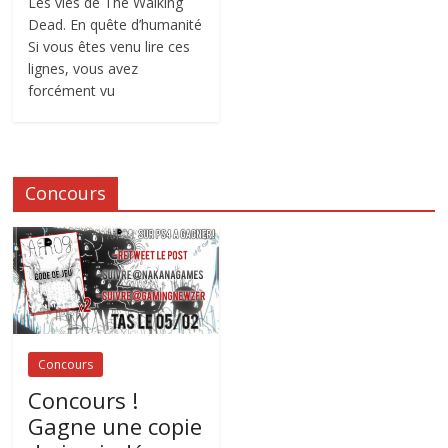
Les vies de The Walking
Dead. En quête d’humanité
Si vous êtes venu lire ces
lignes, vous avez
forcément vu
Concours
Concours
Concours !
Gagne une copie