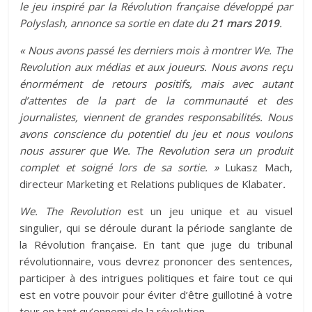
le jeu inspiré par la Révolution française développé par
Polyslash, annonce sa sortie en date du
21 mars 2019
.
« Nous avons passé les derniers mois à montrer We. The
Revolution aux médias et aux joueurs. Nous avons reçu
énormément de retours positifs, mais avec autant
d’attentes de la part de la communauté et des
journalistes, viennent de grandes responsabilités. Nous
avons conscience du potentiel du jeu et nous voulons
nous assurer que We. The Revolution sera un produit
complet et soigné lors de sa sortie. »
Lukasz Mach,
directeur Marketing et Relations publiques de Klabater
.
We. The Revolution
est un jeu unique et au visuel
singulier, qui se déroule durant la période sanglante de
la Révolution française. En tant que juge du tribunal
révolutionnaire, vous devrez prononcer des sentences,
participer à des intrigues politiques et faire tout ce qui
est en votre pouvoir pour éviter d’être guillotiné à votre
tour en tant qu’ennemi de la révolution.