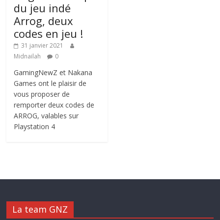
du jeu indé
Arrog, deux
codes en jeu !
31 janvier 2021
Midnailah
0
GamingNewZ et Nakana
Games ont le plaisir de
vous proposer de
remporter deux codes de
ARROG, valables sur
Playstation 4
La team GNZ