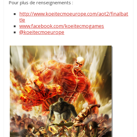
Pour plus de renseignements :
http://www.koeitecmoeurope.com/aot2/finalbat
tle
www.facebook.com/koeitecmogames
@koeitecmoeurope