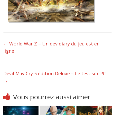
←
World War Z – Un dev diary du jeu est en
ligne
Devil May Cry 5 édition Deluxe – Le test sur PC
→
Vous pourrez aussi aimer