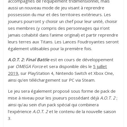
accompagnés de l’équipement tridimensionnel, mais
aussi un nouveau mode de jeu visant à reprendre
possession du mur et des territoires extérieurs. Les
joueurs pourront y choisir un chef pour leur unité, choisir
ses membres (y compris des personnages qui n’ont
jamais cohabité dans l’anime original) et partir reprendre
leurs terres aux Titans. Les Lances Foudroyantes seront
également utilisables pour la première fois.
A.O.T. 2: Final Battle
est en cours de développement
par
OMEGA Force
et sera disponible dès le
5 juillet
2019
, sur PlayStation 4, Nintendo Switch et Xbox One,
ainsi qu’en téléchargement sur PC via Steam.
Le jeu sera également proposé sous forme de pack de
mise à niveau pour les joueurs possédant déjà
A.O.T. 2
;
ainsi qu’au sein d’un pack spécial qui combinera
l’expérience
A.O.T. 2
et le contenu de la nouvelle saison
3.