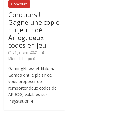
Concours
Concours !
Gagne une copie
du jeu indé
Arrog, deux
codes en jeu !
31 janvier 2021
Midnailah
0
GamingNewZ et Nakana
Games ont le plaisir de
vous proposer de
remporter deux codes de
ARROG, valables sur
Playstation 4