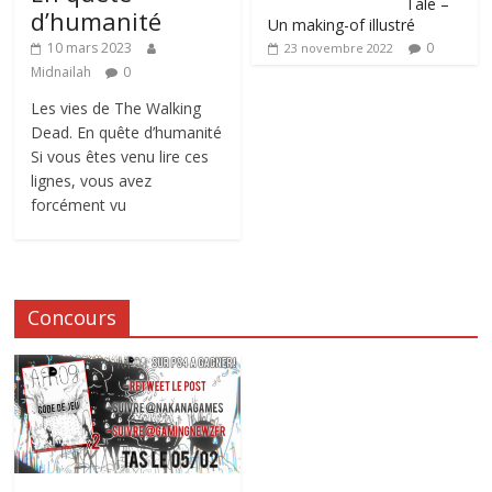
Tale –
d’humanité
Un making-of illustré
0
10 mars 2023
23 novembre 2022
Midnailah
0
Les vies de The Walking
Dead. En quête d’humanité
Si vous êtes venu lire ces
lignes, vous avez
forcément vu
Concours