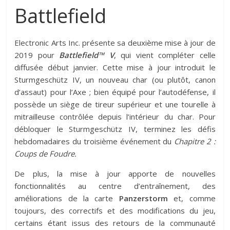
Battlefield
Electronic Arts Inc. présente sa deuxième mise à jour de
2019 pour
Battlefield™ V
, qui vient compléter celle
diffusée début janvier. Cette mise à jour introduit le
Sturmgeschütz IV, un nouveau char (ou plutôt, canon
d’assaut) pour l’Axe ; bien équipé pour l’autodéfense, il
possède un siège de tireur supérieur et une tourelle à
mitrailleuse contrôlée depuis l’intérieur du char. Pour
débloquer le Sturmgeschütz IV, terminez les défis
hebdomadaires du troisième événement du
Chapitre 2 :
Coups de Foudre.
De plus, la mise à jour apporte de nouvelles
fonctionnalités au centre d’entraînement, des
améliorations de la carte
Panzerstorm
et, comme
toujours, des correctifs et des modifications du jeu,
certains étant issus des retours de la communauté