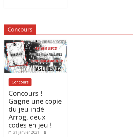
Concours
Concours
Concours !
Gagne une copie
du jeu indé
Arrog, deux
codes en jeu !
31 janvier 2021