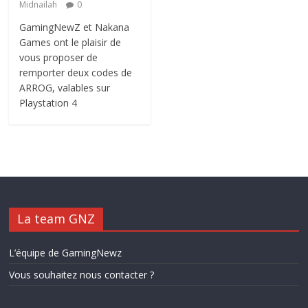
Midnailah
0
GamingNewZ et Nakana
Games ont le plaisir de
vous proposer de
remporter deux codes de
ARROG, valables sur
Playstation 4
La team GNZ
L’équipe de GamingNewz
Vous souhaitez nous contacter ?