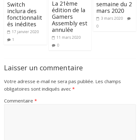
La 21ème
semaine du 2
Switch
édition de la
mars 2020
inclura des
Gamers
fonctionnalit
3 mars 2020
Assembly est
és inédites
0
annulée
17 janvier 2020
11 mars 2020
1
0
Laisser un commentaire
Votre adresse e-mail ne sera pas publiée.
Les champs
obligatoires sont indiqués avec
*
Commentaire
*