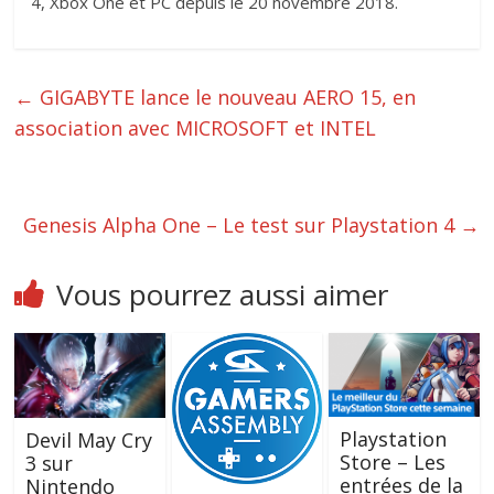
4, Xbox One et PC depuis le 20 novembre 2018.
←
GIGABYTE lance le nouveau AERO 15, en
association avec MICROSOFT et INTEL
Genesis Alpha One – Le test sur Playstation 4
→
Vous pourrez aussi aimer
Playstation
Devil May Cry
Store – Les
3 sur
entrées de la
Nintendo