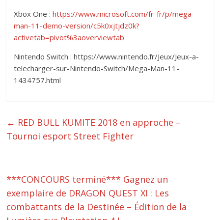
Xbox One :
https://www.microsoft.com/fr-fr/p/mega-
man-11-demo-version/c5k0xjtjdz0k?
activetab=pivot%3aoverviewtab
Nintendo Switch : https://www.nintendo.fr/Jeux/Jeux-a-
telecharger-sur-Nintendo-Switch/Mega-Man-11-
1434757.html
←
RED BULL KUMITE 2018 en approche –
Tournoi esport Street Fighter
***CONCOURS terminé*** Gagnez un
exemplaire de DRAGON QUEST XI : Les
combattants de la Destinée – Édition de la