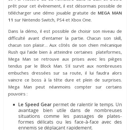
prêt pour cet évènement, il est désormais possible de
télécharger une démo jouable gratuite de
MEGA MAN
11
sur Nintendo Switch, PS4 et Xbox One.
Dans la démo, il est possible de choisir son niveau de
difficulté avant d’entamer la partie. Chacun son skill,
chacun son plaisir… Aux côtés de son chien mécanique
Rush qui l’aide bien à atteindre certaines plateformes,
Mega Man se retrouve aux prises avec les pièges
tendus par le Block Man. S’il survit aux nombreuses
embuches dressées sur sa route, il lui faudra alors
vaincre ce boss à la tête dure et plein de surprises.
Mega Man peut néanmoins compter sur certains
pouvoirs :
Le Speed Gear
permet de ralentir le temps. Un
avantage bien utile dans de nombreuses
situations comme les passages de plates-
formes délicats ou les face-à-face avec des
ennemis se déplaçant rapidement.