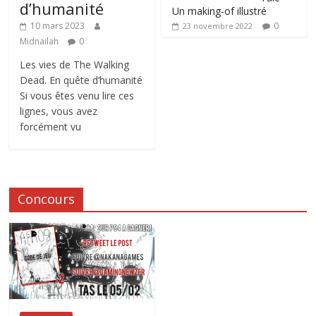
d’humanité
Un making-of illustré
0
10 mars 2023
23 novembre 2022
Midnailah
0
Les vies de The Walking
Dead. En quête d’humanité
Si vous êtes venu lire ces
lignes, vous avez
forcément vu
Concours