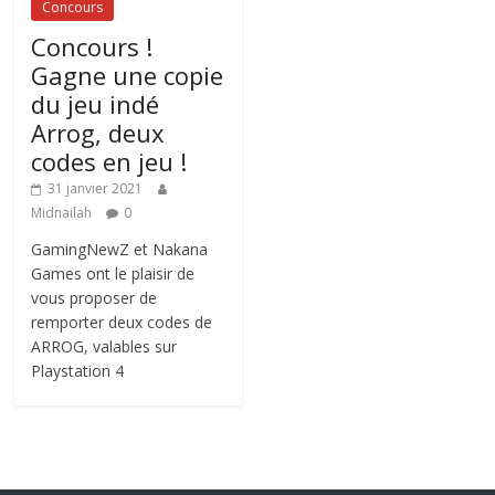
Concours
Concours !
Gagne une copie
du jeu indé
Arrog, deux
codes en jeu !
31 janvier 2021
Midnailah
0
GamingNewZ et Nakana
Games ont le plaisir de
vous proposer de
remporter deux codes de
ARROG, valables sur
Playstation 4