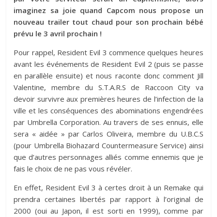
imaginez sa joie quand Capcom nous propose un
nouveau trailer tout chaud pour son prochain bébé
prévu le 3 avril prochain !
Pour rappel, Resident Evil 3 commence quelques heures
avant les événements de Resident Evil 2 (puis se passe
en parallèle ensuite) et nous raconte donc comment Jill
Valentine, membre du S.T.A.R.S de Raccoon City va
devoir survivre aux premières heures de l’infection de la
ville et les conséquences des abominations engendrées
par Umbrella Corporation. Au travers de ses ennuis, elle
sera « aidée » par Carlos Oliveira, membre du U.B.C.S
(pour Umbrella Biohazard Countermeasure Service) ainsi
que d’autres personnages alliés comme ennemis que je
fais le choix de ne pas vous révéler.
En effet, Resident Evil 3 à certes droit à un Remake qui
prendra certaines libertés par rapport à l’original de
2000 (oui au Japon, il est sorti en 1999), comme par