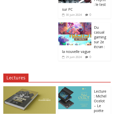
: le test
sur PC
0
30 juin 2024
Du
casual
gaming
sur 2e
écran :
la nouvelle vague
0
29 juin 2024
Lectures
Lecture
: Michel
Ocelot
– Le
poète