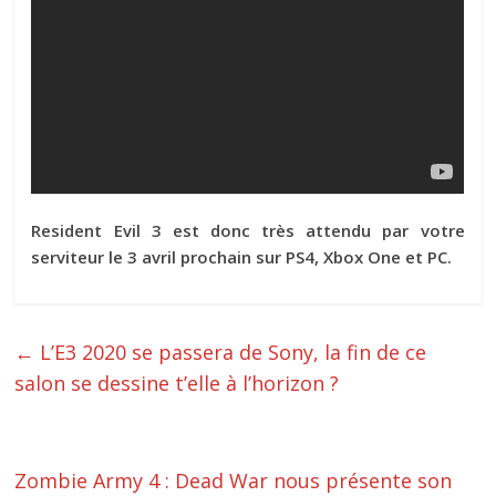
Resident Evil 3 est donc très attendu par votre
serviteur le 3 avril prochain sur PS4, Xbox One et PC.
←
L’E3 2020 se passera de Sony, la fin de ce
salon se dessine t’elle à l’horizon ?
Zombie Army 4 : Dead War nous présente son