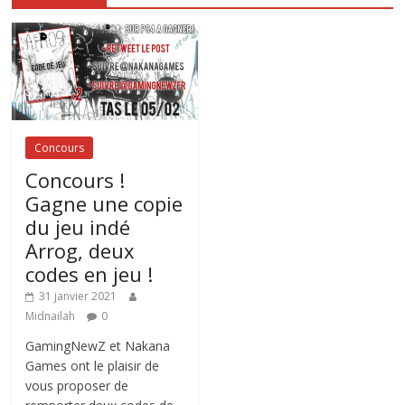
Concours
Concours !
Gagne une copie
du jeu indé
Arrog, deux
codes en jeu !
31 janvier 2021
Midnailah
0
GamingNewZ et Nakana
Games ont le plaisir de
vous proposer de