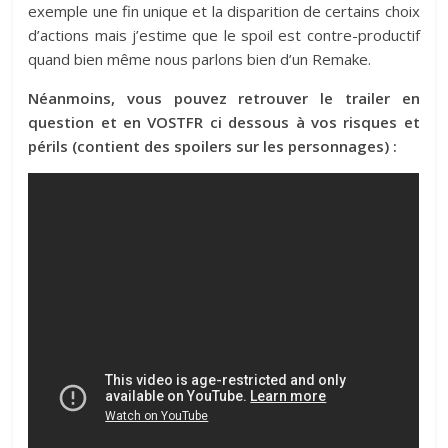
exemple une fin unique et la disparition de certains choix
d’actions mais j’estime que le spoil est contre-productif
quand bien même nous parlons bien d’un Remake.
Néanmoins, vous pouvez retrouver le trailer en
question et en VOSTFR ci dessous à vos risques et
périls (contient des spoilers sur les personnages) :