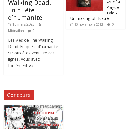
Walking Dead.
Art of A
Plague
En quête
Tale –
d’humanité
Un making-of illustré
0
10 mars 2023
23 novembre 2022
Midnailah
0
Les vies de The Walking
Dead. En quête d’humanité
Si vous êtes venu lire ces
lignes, vous avez
forcément vu
Concours