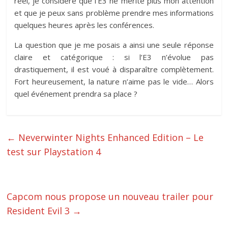
réel, je considère que l’E3 ne mérite plus mon attention
et que je peux sans problème prendre mes informations
quelques heures après les conférences.
La question que je me posais a ainsi une seule réponse
claire et catégorique : si l’E3 n’évolue pas
drastiquement, il est voué à disparaître complètement.
Fort heureusement, la nature n’aime pas le vide… Alors
quel événement prendra sa place ?
←
Neverwinter Nights Enhanced Edition – Le
test sur Playstation 4
Capcom nous propose un nouveau trailer pour
Resident Evil 3
→