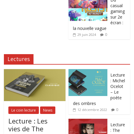
casual
gaming
sur 2e
écran :
la nouvelle vague
0
29 juin 2024
Lectures
Lecture
: Michel
Ocelot
– Le
poète
des ombres
0
12 décembre 2022
Le coin lecture
News
Lecture : Les
Lecture
vies de The
: The