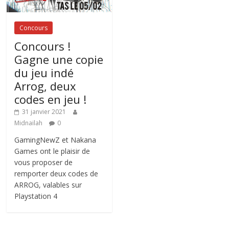
Concours
Concours !
Gagne une copie
du jeu indé
Arrog, deux
codes en jeu !
31 janvier 2021
Midnailah
0
GamingNewZ et Nakana
Games ont le plaisir de
vous proposer de
remporter deux codes de
ARROG, valables sur
Playstation 4