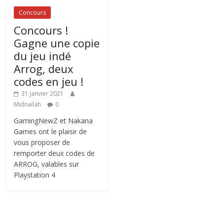
Concours
Concours !
Gagne une copie
du jeu indé
Arrog, deux
codes en jeu !
31 janvier 2021
Midnailah
0
GamingNewZ et Nakana
Games ont le plaisir de
vous proposer de
remporter deux codes de
ARROG, valables sur
Playstation 4