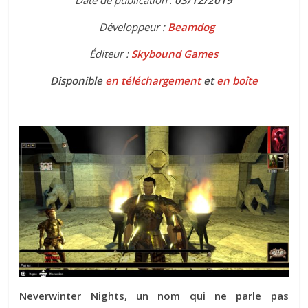
Développeur :
Beamdog
Éditeur :
Skybound Games
Disponible
en téléchargement
et
en boîte
Neverwinter Nights, un nom qui ne parle pas