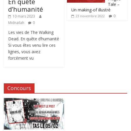
En quête
Tale –
d’humanité
Un making-of illustré
0
10 mars 2023
23 novembre 2022
Midnailah
0
Les vies de The Walking
Dead. En quête d’humanité
Si vous êtes venu lire ces
lignes, vous avez
forcément vu
Concours