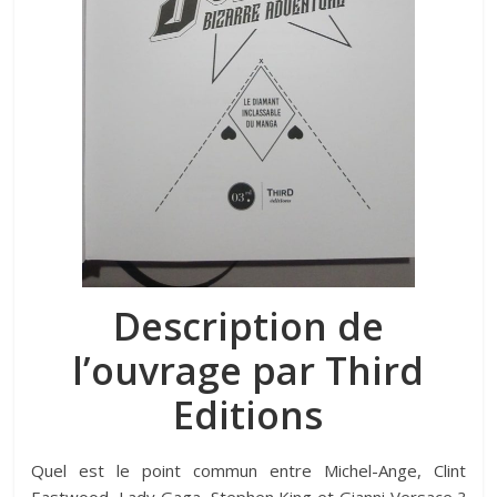
Description de
l’ouvrage par Third
Editions
Quel est le point commun entre Michel-Ange, Clint
Eastwood, Lady Gaga, Stephen King et Gianni Versace ?