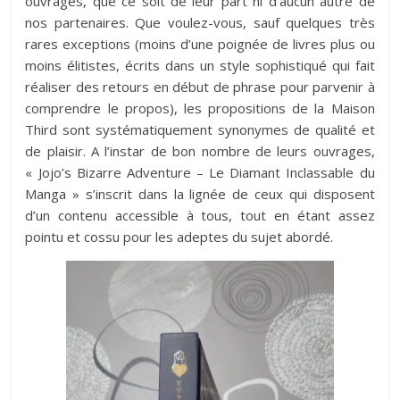
ouvrages, que ce soit de leur part ni d’aucun autre de
nos partenaires. Que voulez-vous, sauf quelques très
rares exceptions (moins d’une poignée de livres plus ou
moins élitistes, écrits dans un style sophistiqué qui fait
réaliser des retours en début de phrase pour parvenir à
comprendre le propos), les propositions de la Maison
Third sont systématiquement synonymes de qualité et
de plaisir. A l’instar de bon nombre de leurs ouvrages,
« Jojo’s Bizarre Adventure – Le Diamant Inclassable du
Manga » s’inscrit dans la lignée de ceux qui disposent
d’un contenu accessible à tous, tout en étant assez
pointu et cossu pour les adeptes du sujet abordé.