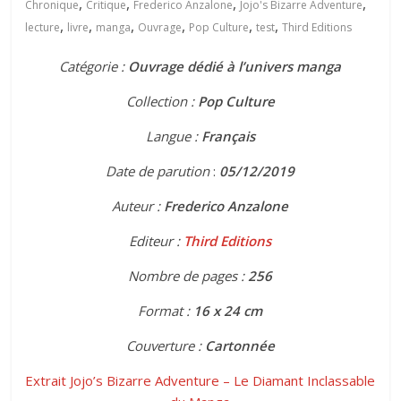
,
,
,
,
Chronique
Critique
Frederico Anzalone
Jojo's Bizarre Adventure
,
,
,
,
,
,
lecture
livre
manga
Ouvrage
Pop Culture
test
Third Editions
Catégorie :
Ouvrage dédié à l’univers manga
Collection :
Pop Culture
Langue :
Français
Date de parution
:
05
/12/2019
Auteur :
Frederico Anzalone
Editeur :
Third Editions
Nombre de pages :
256
Format :
16 x 24 cm
Couverture :
Cartonnée
Extrait Jojo’s Bizarre Adventure – Le Diamant Inclassable