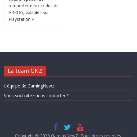
remporter deux codes de
ARROG, valables sur
Playstation 4
La team GNZ
L’équipe de GamingNewz
Vous souhaitez nous contacter ?
Copyright © 2026
GamingNewZ
. Tous droits réservés.