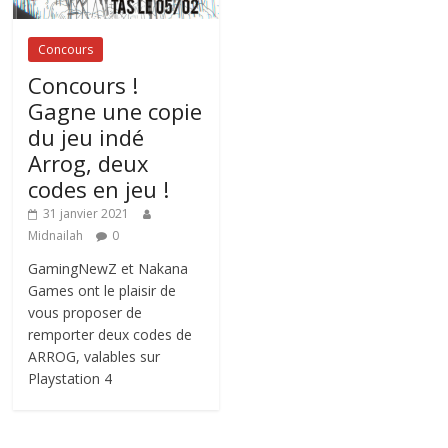
Concours
Concours !
Gagne une copie
du jeu indé
Arrog, deux
codes en jeu !
31 janvier 2021
Midnailah
0
GamingNewZ et Nakana
Games ont le plaisir de
vous proposer de
remporter deux codes de
ARROG, valables sur
Playstation 4