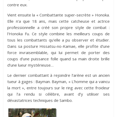
contre eux.
Vient ensuite la « Combattante super-secrète » Honoka.
Elle n’a que 18 ans, mais cette catcheuse et actrice
professionnelle a créé son propre style de combat :
l’Honoka Fu. Ce style combine les meilleurs coups de
tous les combattants qu’elle a pu observer et étudier.
Dans sa posture Hissatsu-no-Kamae, elle profite d’une
force invraisemblable, qui lui permet de porter des
coups d’une puissance folle quand sa main droite brille
d’une lueur mystérieuse…
Le dernier combattant à rejoindre l’arène est un ancien
tueur à gages : Bayman. Bayman, « L’homme qui a vaincu
la mort », entre toujours sur le ring avec cette froideur
qui l’a rendu si célèbre, avant d’y utiliser ses
dévastatrices techniques de Sambo.