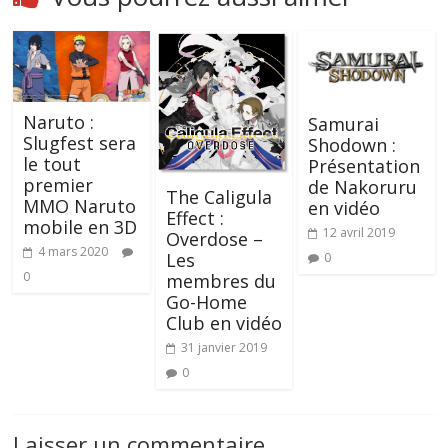
Naruto :
Samurai
Slugfest sera
Shodown :
le tout
Présentation
premier
de Nakoruru
The Caligula
MMO Naruto
en vidéo
Effect :
mobile en 3D
12 avril 2019
Overdose –
4 mars 2020
Les
0
0
membres du
Go-Home
Club en vidéo
31 janvier 2019
0
Laisser un commentaire