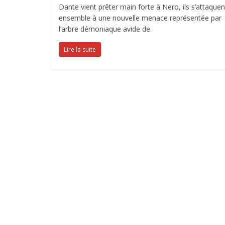
Dante vient prêter main forte à Nero, ils s’attaquen
ensemble à une nouvelle menace représentée par
l’arbre démoniaque avide de
Lire la suite