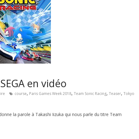
 SEGA en vidéo
,
,
,
,
ire
course
Paris Games Week 2018
Team Sonic Racing
Teaser
Tokyo
nne la parole à Takashi Iizuka qui nous parle du titre Team