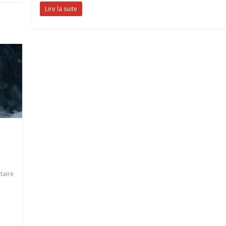
Lire la suite
aire