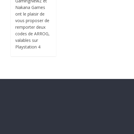
GamingNewZ et
Nakana Games
ont le plaisir de
vous proposer de
remporter deux
codes de ARROG,
valables sur
Playstation 4