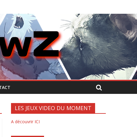
TACT
LES JEUX VIDEO DU MOMENT
A découvrir ICI