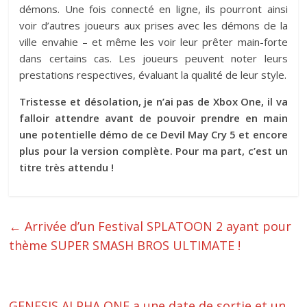
démons. Une fois connecté en ligne, ils pourront ainsi
voir d’autres joueurs aux prises avec les démons de la
ville envahie – et même les voir leur prêter main-forte
dans certains cas. Les joueurs peuvent noter leurs
prestations respectives, évaluant la qualité de leur style.
Tristesse et désolation, je n’ai pas de Xbox One, il va
falloir attendre avant de pouvoir prendre en main
une potentielle démo de ce Devil May Cry 5 et encore
plus pour la version complète. Pour ma part, c’est un
titre très attendu !
←
Arrivée d’un Festival SPLATOON 2 ayant pour
thème SUPER SMASH BROS ULTIMATE !
GENESIS ALPHA ONE a une date de sortie et un