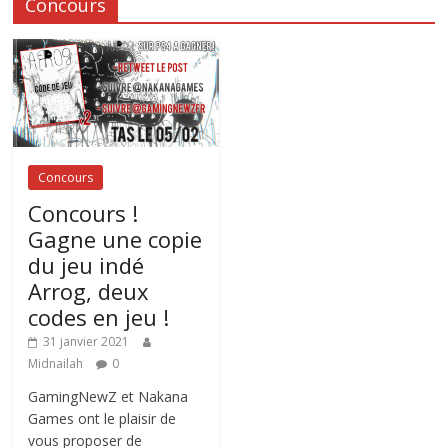
Concours
Concours
Concours !
Gagne une copie
du jeu indé
Arrog, deux
codes en jeu !
31 janvier 2021
Midnailah
0
GamingNewZ et Nakana
Games ont le plaisir de
vous proposer de