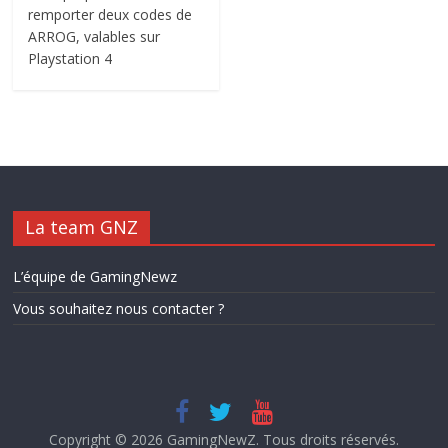
remporter deux codes de
ARROG, valables sur
Playstation 4
La team GNZ
L’équipe de GamingNewz
Vous souhaitez nous contacter ?
Copyright © 2026
GamingNewZ
. Tous droits réservés.