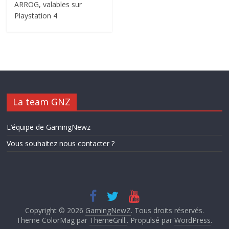
ARROG, valables sur
Playstation 4
La team GNZ
L’équipe de GamingNewz
Vous souhaitez nous contacter ?
Copyright © 2026
GamingNewZ
. Tous droits réservés.
Theme ColorMag par
ThemeGrill.
. Propulsé par
WordPress
.