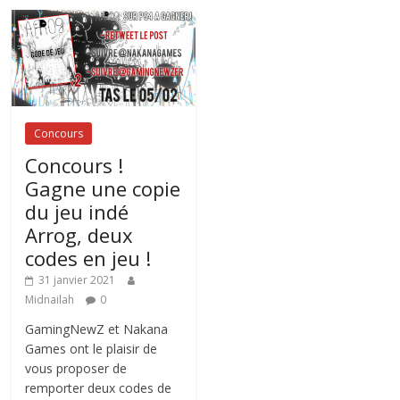
Concours
Concours !
Gagne une copie
du jeu indé
Arrog, deux
codes en jeu !
31 janvier 2021
Midnailah
0
GamingNewZ et Nakana
Games ont le plaisir de
vous proposer de
remporter deux codes de