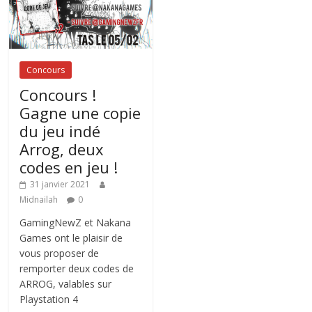
Concours
Concours !
Gagne une copie
du jeu indé
Arrog, deux
codes en jeu !
31 janvier 2021
Midnailah
0
GamingNewZ et Nakana
Games ont le plaisir de
vous proposer de
remporter deux codes de
ARROG, valables sur
Playstation 4