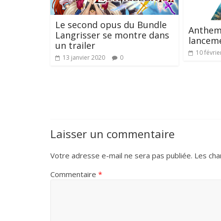
Le second opus du Bundle
Anthem 
Langrisser se montre dans
lancem
un trailer
10 févrie
13 janvier 2020
0
Laisser un commentaire
Votre adresse e-mail ne sera pas publiée.
Les cha
Commentaire
*