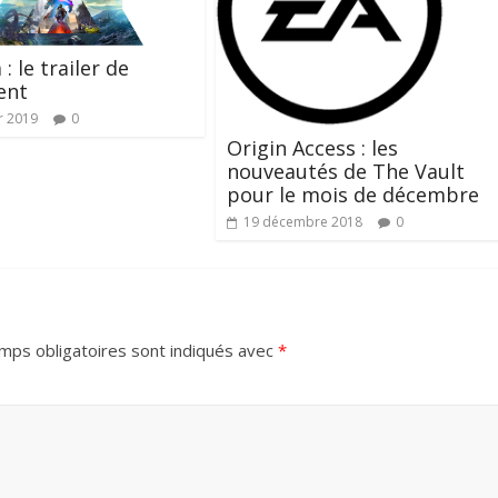
: le trailer de
ent
r 2019
0
Origin Access : les
nouveautés de The Vault
pour le mois de décembre
19 décembre 2018
0
mps obligatoires sont indiqués avec
*