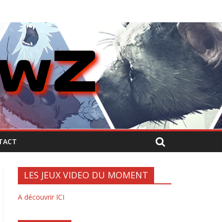
TACT
LES JEUX VIDEO DU MOMENT
A découvrir ICI