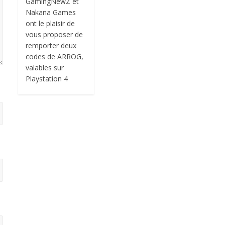
GamingNewZ et
Nakana Games
ont le plaisir de
vous proposer de
remporter deux
codes de ARROG,
valables sur
Playstation 4