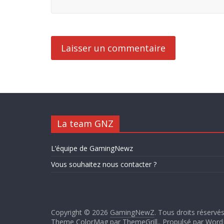
La team GNZ
L’équipe de GamingNewz
Vous souhaitez nous contacter ?
Copyright © 2026
GamingNewZ
. Tous droits réservés
Theme ColorMag par
ThemeGrill.
. Propulsé par
Word