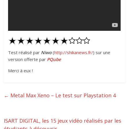
Test réalisé par
Niwo
(
http://shikanews.fr/
) sur une
version offerte par
PQube
Merci à eux !
←
Metal Max Xeno – Le test sur Playstation 4
ISART DIGITAL, les 15 jeux vidéo réalisés par les
étudiants à découvrir
→