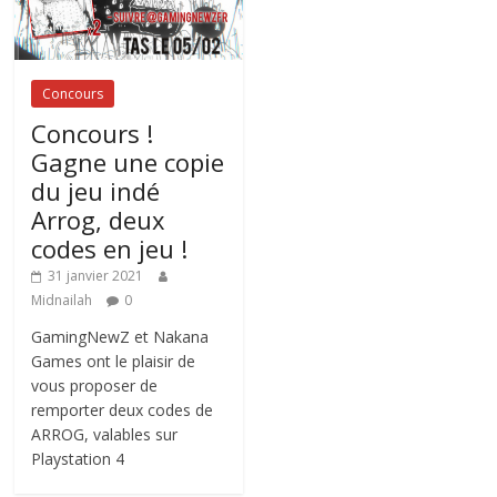
Concours
Concours !
Gagne une copie
du jeu indé
Arrog, deux
codes en jeu !
31 janvier 2021
Midnailah
0
GamingNewZ et Nakana
Games ont le plaisir de
vous proposer de
remporter deux codes de
ARROG, valables sur
Playstation 4