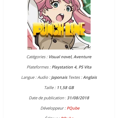
Catégories :
Visual novel, Aventure
Plateformes :
Playstation 4, PS Vita
Langue : Audio :
Japonais
Textes :
Anglais
Taille :
11
,
58 GB
Date de publication
:
31
/08/2018
Développeur :
PQube