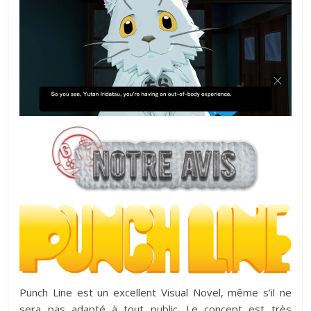
Punch Line est un excellent Visual Novel, même s’il ne
sera pas adapté à tout public. Le concept est très