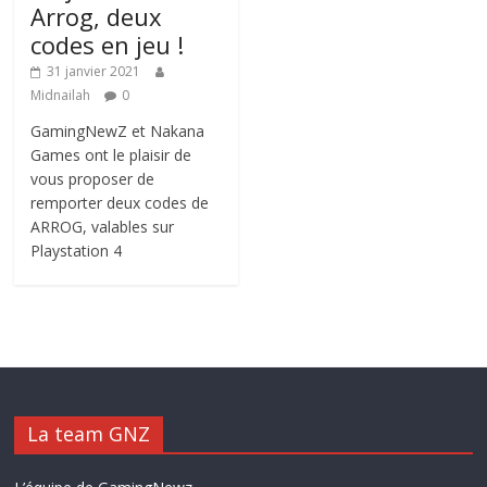
Arrog, deux
codes en jeu !
31 janvier 2021
Midnailah
0
GamingNewZ et Nakana
Games ont le plaisir de
vous proposer de
remporter deux codes de
ARROG, valables sur
Playstation 4
La team GNZ