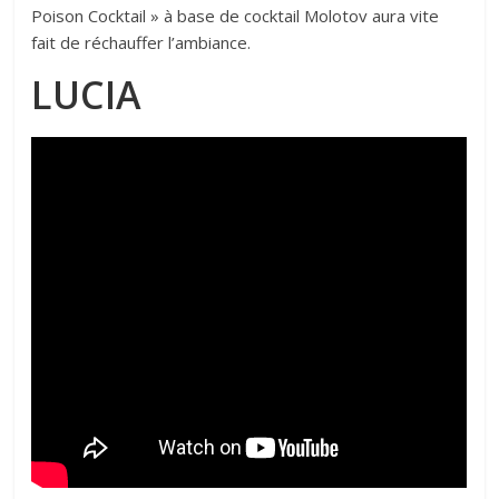
Poison Cocktail » à base de cocktail Molotov aura vite
fait de réchauffer l’ambiance.
LUCIA