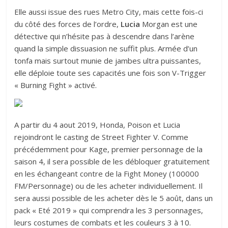
Elle aussi issue des rues Metro City, mais cette fois-ci
du côté des forces de l’ordre,
Lucia
Morgan est une
détective qui n’hésite pas à descendre dans l’arène
quand la simple dissuasion ne suffit plus. Armée d’un
tonfa mais surtout munie de jambes ultra puissantes,
elle déploie toute ses capacités une fois son V-Trigger
« Burning Fight » activé.
A partir du 4 aout 2019, Honda, Poison et Lucia
rejoindront le casting de Street Fighter V. Comme
précédemment pour Kage, premier personnage de la
saison 4, il sera possible de les débloquer gratuitement
en les échangeant contre de la Fight Money (100000
FM/Personnage) ou de les acheter individuellement. Il
sera aussi possible de les acheter dès le 5 août, dans un
pack « Eté 2019 » qui comprendra les 3 personnages,
leurs costumes de combats et les couleurs 3 à 10.