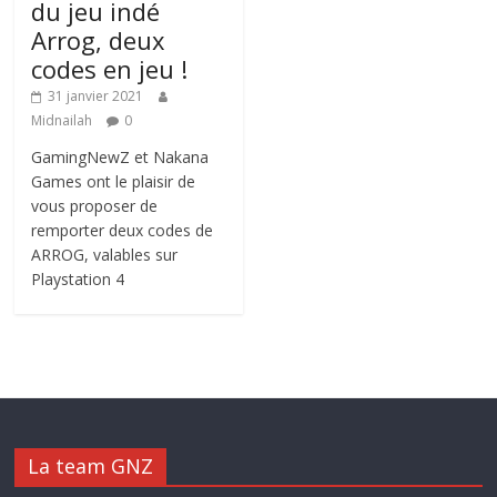
du jeu indé
Arrog, deux
codes en jeu !
31 janvier 2021
Midnailah
0
GamingNewZ et Nakana
Games ont le plaisir de
vous proposer de
remporter deux codes de
ARROG, valables sur
Playstation 4
La team GNZ