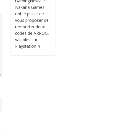
GamingNewZ et
Nakana Games
ont le plaisir de
vous proposer de
remporter deux
codes de ARROG,
valables sur
Playstation 4