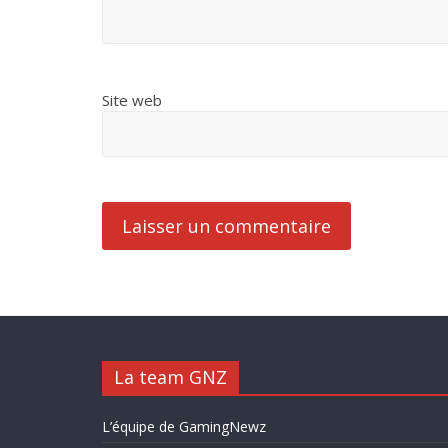
Site web
La team GNZ
L’équipe de GamingNewz