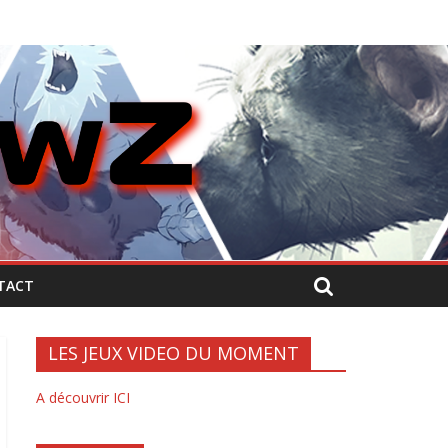
TACT
LES JEUX VIDEO DU MOMENT
A découvrir ICI