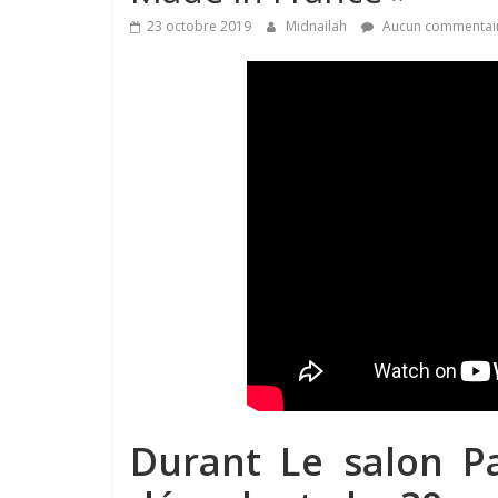
23 octobre 2019
Midnailah
Aucun commentai
Durant Le salon P