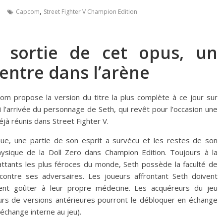
,
e
Capcom
Street Fighter V Champion Edition
a sortie de cet opus, un
ntre dans l’arène
com propose la version du titre la plus complète à ce jour sur
 l’arrivée du personnage de Seth, qui revêt pour l’occasion une
éjà réunis dans Street Fighter V.
ue, une partie de son esprit a survécu et les restes de son
hysique de la Doll Zero dans Champion Edition. Toujours à la
ttants les plus féroces du monde, Seth possède la faculté de
 contre ses adversaires. Les joueurs affrontant Seth doivent
ent goûter à leur propre médecine. Les acquéreurs du jeu
rs de versions antérieures pourront le débloquer en échange
échange interne au jeu).