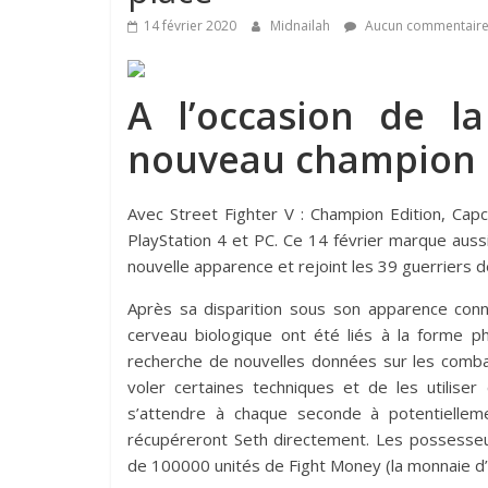
14 février 2020
Midnailah
Aucun commentair
A l’occasion de l
nouveau champion e
Avec Street Fighter V : Champion Edition, Cap
PlayStation 4 et PC. Ce 14 février marque aussi
nouvelle apparence et rejoint les 39 guerriers d
Après sa disparition sous son apparence conn
cerveau biologique ont été liés à la forme p
recherche de nouvelles données sur les comba
voler certaines techniques et de les utiliser
s’attendre à chaque seconde à potentiellem
récupéreront Seth directement. Les possesseu
de 100000 unités de Fight Money (la monnaie d’