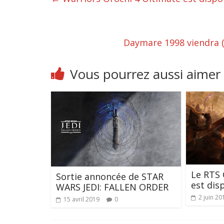
Daymare 1998 viendra (en
Vous pourrez aussi aimer
Le RTS
Sortie annoncée de STAR
est dis
WARS JEDI: FALLEN ORDER
2 juin 20
15 avril 2019
0