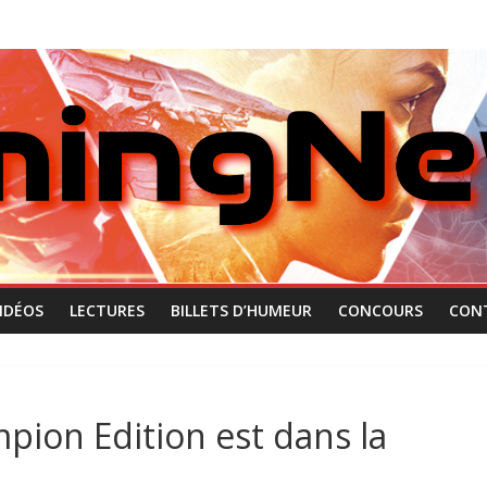
IDÉOS
LECTURES
BILLETS D’HUMEUR
CONCOURS
CON
mpion Edition est dans la