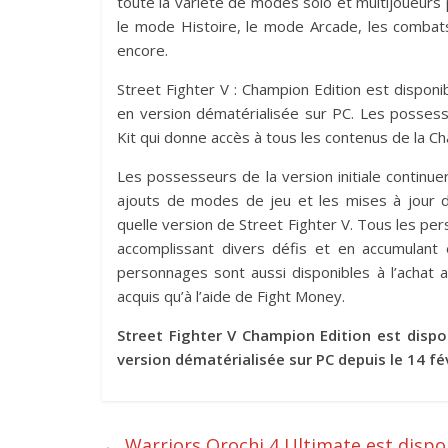
toute la variété de modes solo et multijoueurs
le mode Histoire, le mode Arcade, les combats
encore.
Street Fighter V : Champion Edition est disponi
en version dématérialisée sur PC. Les posses
Kit qui donne accès à tous les contenus de la C
Les possesseurs de la version initiale continuer
ajouts de modes de jeu et les mises à jour d’
quelle version de Street Fighter V. Tous les p
accomplissant divers défis et en accumulant 
personnages sont aussi disponibles à l’achat 
acquis qu’à l’aide de Fight Money.
Street Fighter V Champion Edition est dispo
version dématérialisée sur PC depuis le 14 fé
←
Warriors Orochi 4 Ultimate est dispon