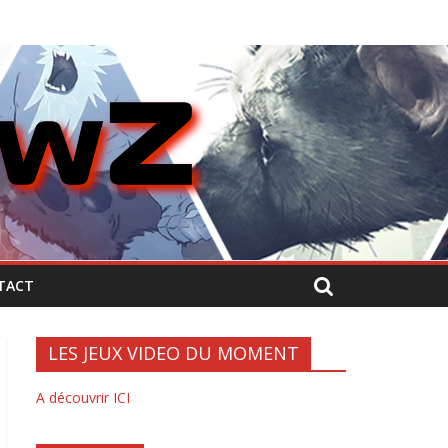
TACT
LES JEUX VIDEO DU MOMENT
A découvrir ICI