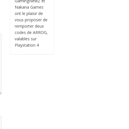
GamingNewZ et
Nakana Games
ont le plaisir de
vous proposer de
remporter deux
codes de ARROG,
valables sur
Playstation 4