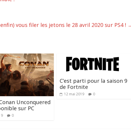
fin) vous filer les jetons le 28 avril 2020 sur PS4 !
C’est parti pour la saison 9
de Fortnite
12 mai 2019
0
 Conan Unconquered
ponible sur PC
19
0