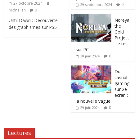
27 octobre 2024
0
29 septembre 2024
Midnailah
0
Noreya
Until Dawn : Découverte
the
des graphismes sur PS5
Gold
Project
: le test
sur PC
0
30 juin 2024
Du
casual
gaming
sur 2e
écran :
la nouvelle vague
0
29 juin 2024
Lectures