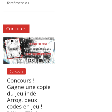
forcément vu
Concours
Concours
Concours !
Gagne une copie
du jeu indé
Arrog, deux
codes en jeu !